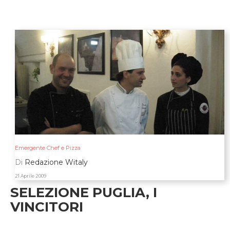
Emergente Chef e Pizza
Di
Redazione Witaly
21 Aprile 2009
SELEZIONE PUGLIA, I
VINCITORI
Leonardo Vescera, Donato Episcopo, Lucia Schiavone