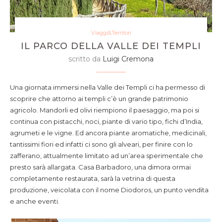
Viaggi&Territori
IL PARCO DELLA VALLE DEI TEMPLI
scritto da
Luigi Cremona
Una giornata immersi nella Valle dei Templi ci ha permesso di
scoprire che attorno ai templi c’è un grande patrimonio
agricolo. Mandorli ed olivi riempiono il paesaggio, ma poi si
continua con pistacchi, noci, piante di vario tipo, fichi d’India,
agrumeti e le vigne. Ed ancora piante aromatiche, medicinali,
tantissimi fiori ed infatti ci sono gli alveari, per finire con lo
zafferano, attualmente limitato ad un’area sperimentale che
presto sarà allargata. Casa Barbadoro, una dimora ormai
completamente restaurata, sarà la vetrina di questa
produzione, veicolata con il nome Diodoros, un punto vendita
e anche eventi.