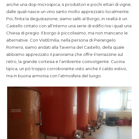
anche una dop microspica, 4 produttori e pochi ettari di vigne,
dalle quali nasce un vino santo molto apprezzato localmente.
Poi, finita la degustazione, siamo saliti al Borgo, in realtà è un
Castello cintato con all’interno una serie di edifici tra i quali una
Chiesa di pregio. Il borgo è piccolissimo, ma non mancano le
alternative. Con VisitEmilia, nella persona di Pierangelo
Romersi, siamo andati alla Taverna del Castello, della quale
abbiamo apprezzato il panorama che offre il terrazzine sul
retro, la grande cortesia e l’ambiente coinvolgente. Cucina
tipica, un pò troppo corroborante visto anche il caldo estivo,
ma in buona armonia con l’atmosfera del luogo.