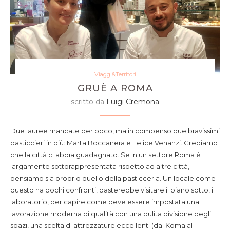
Viaggi&Territori
GRUÈ A ROMA
scritto da
Luigi Cremona
Due lauree mancate per poco, ma in compenso due bravissimi
pasticcieri in più: Marta Boccanera e Felice Venanzi. Crediamo
che la città ci abbia guadagnato. Se in un settore Roma è
largamente sottorappresentata rispetto ad altre città,
pensiamo sia proprio quello della pasticceria. Un locale come
questo ha pochi confronti, basterebbe visitare il piano sotto, il
laboratorio, per capire come deve essere impostata una
lavorazione moderna di qualità con una pulita divisione degli
spazi, una scelta di attrezzature eccellenti (dal Koma al