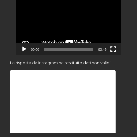
Player
00:00
03:49
I
La risposta da Instagram ha restituito dati non validi.