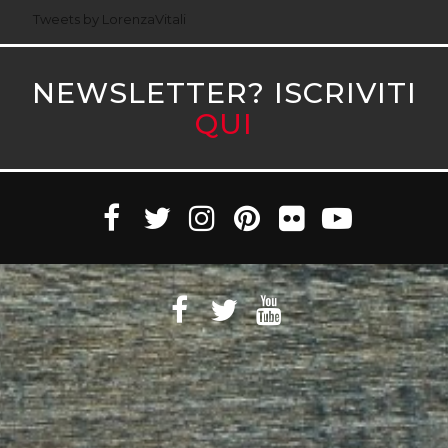
Tweets by LorenzaVitali
NEWSLETTER? ISCRIVITI
QUI