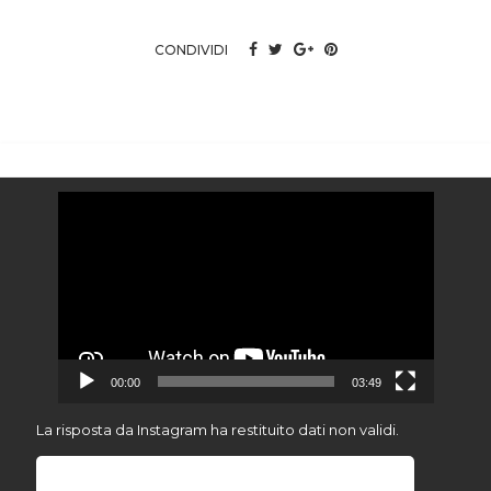
CONDIVIDI
Video
Player
00:00
03:49
La risposta da Instagram ha restituito dati non validi.