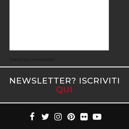
Tweets by LorenzaVitali
NEWSLETTER? ISCRIVITI
QUI