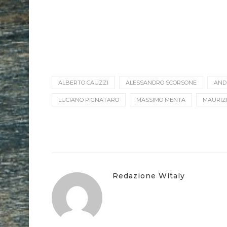
ALBERTO CAUZZI
ALESSANDRO SCORSONE
AND
LUCIANO PIGNATARO
MASSIMO MENTA
MAURIZ
Redazione Witaly