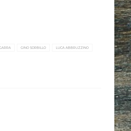
SGARRA
GINO SORBILLO
LUCA ABBRUZZINO