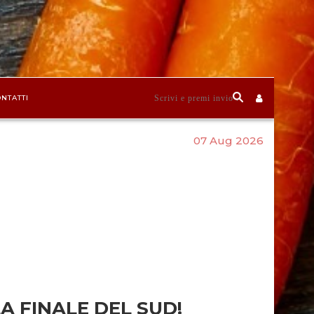
NTATTI
07 Aug 2026
LA FINALE DEL SUD!