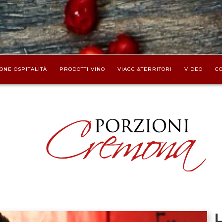
ONE OSPITALITÀ
PRODOTTI VINO
VIAGGI&TERRITORI
VIDEO
CO