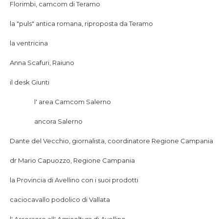
Florimbi, camcom di Teramo
la "puls" antica romana, riproposta da Teramo
la ventricina
Anna Scafuri, Raiuno
il desk Giunti
l' area Camcom Salerno
ancora Salerno
Dante del Vecchio, giornalista, coordinatore Regione Campania
dr Mario Capuozzo, Regione Campania
la Provincia di Avellino con i suoi prodotti
caciocavallo podolico di Vallata