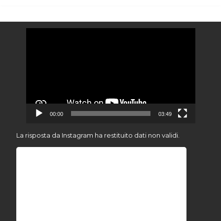
Video
Player
00:00
03:49
La risposta da Instagram ha restituito dati non validi.