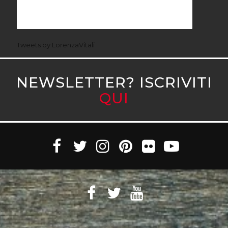
Tweets by LorenzaVitali
NEWSLETTER? ISCRIVITI
QUI