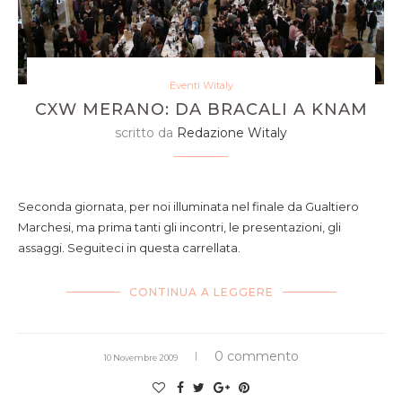
Eventi Witaly
CXW MERANO: DA BRACALI A KNAM
scritto da
Redazione Witaly
la spettacolare sala del Kurhaus
Seconda giornata, per noi illuminata nel finale da Gualtiero
Marchesi, ma prima tanti gli incontri, le presentazioni, gli
assaggi. Seguiteci in questa carrellata.
CONTINUA A LEGGERE
0 commento
10 Novembre 2009