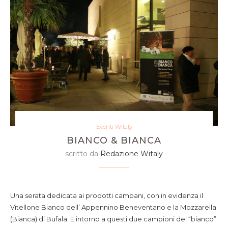
Eventi Witaly
BIANCO & BIANCA
scritto da
Redazione Witaly
la serata al Bistro delle Terme di Merano
Una serata dedicata ai prodotti campani, con in evidenza il
Vitellone Bianco dell’ Appennino Beneventano e la Mozzarella
(Bianca) di Bufala. E intorno a questi due campioni del “bianco”