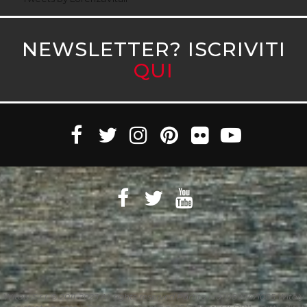
NEWSLETTER? ISCRIVITI
QUI
Witaly S.r.l. © 2011-2023 All rights reserved Partita Iva 10890471005 Witaly