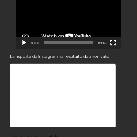
00:00
03:49
La risposta da Instagram ha restituito dati non validi.
Tweets by LorenzaVitali