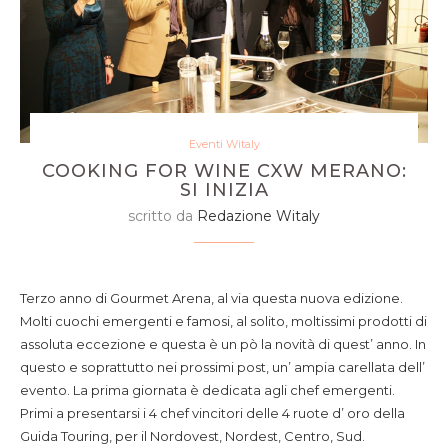
Eventi Witaly
COOKING FOR WINE CXW MERANO:
SI INIZIA
scritto da
Redazione Witaly
si parte, con un brindisi , Contadi Castaldi, e un tributo
all' Abruzzo
Terzo anno di Gourmet Arena, al via questa nuova edizione.
Molti cuochi emergenti e famosi, al solito, moltissimi prodotti di
assoluta eccezione e questa è un pò la novità di quest’ anno. In
questo e soprattutto nei prossimi post, un’ ampia carellata dell’
evento. La prima giornata è dedicata agli chef emergenti.
Primi a presentarsi i 4 chef vincitori delle 4 ruote d’ oro della
Guida Touring, per il Nordovest, Nordest, Centro, Sud.