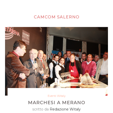
CAMCOM SALERNO
Eventi Witaly
MARCHESI A MERANO
scritto da
Redazione Witaly
quale palcoscenico migliore di una cucina? (bella