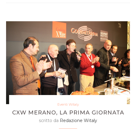
Eventi Witaly
CXW MERANO, LA PRIMA GIORNATA
scritto da
Redazione Witaly
personaggi illustri affollano la Gourmet Arena