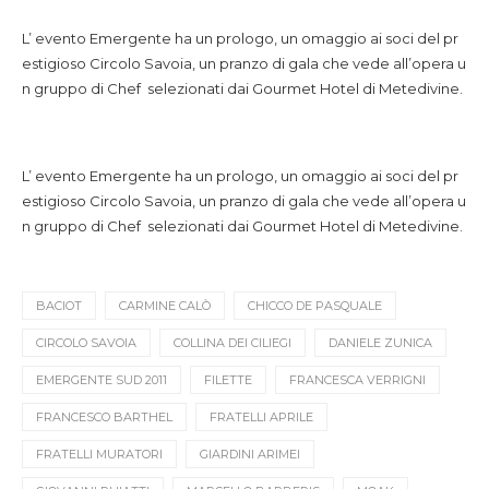
L’ evento Emergente ha un prologo, un omaggio ai soci del pr
estigioso Circolo Savoia, un pranzo di gala che vede all’opera u
n gruppo di Chef selezionati dai Gourmet Hotel di Metedivine.
L’ evento Emergente ha un prologo, un omaggio ai soci del pr
estigioso Circolo Savoia, un pranzo di gala che vede all’opera u
n gruppo di Chef selezionati dai Gourmet Hotel di Metedivine.
BACIOT
CARMINE CALÒ
CHICCO DE PASQUALE
CIRCOLO SAVOIA
COLLINA DEI CILIEGI
DANIELE ZUNICA
EMERGENTE SUD 2011
FILETTE
FRANCESCA VERRIGNI
FRANCESCO BARTHEL
FRATELLI APRILE
FRATELLI MURATORI
GIARDINI ARIMEI