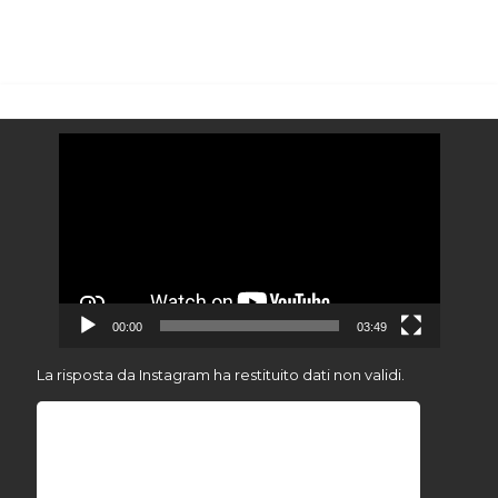
Video
Player
00:00
03:49
La risposta da Instagram ha restituito dati non validi.