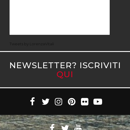
Tweets by LorenzaVitali
NEWSLETTER? ISCRIVITI
QUI