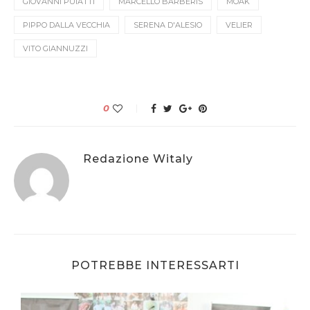
GIOVANNI PUIATTI
MARCELLO BARBERIS
MOAK
PIPPO DALLA VECCHIA
SERENA D'ALESIO
VELIER
VITO GIANNUZZI
0
Redazione Witaly
POTREBBE INTERESSARTI