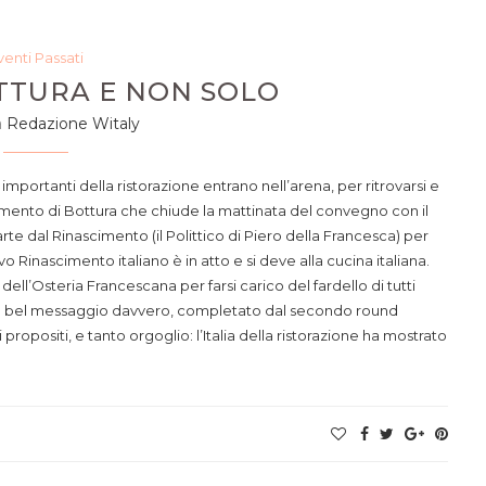
venti Passati
OTTURA E NON SOLO
a
Redazione Witaly
importanti della ristorazione entrano nell’arena, per ritrovarsi e
 momento di Bottura che chiude la mattinata del convegno con il
rte dal Rinascimento (il Polittico di Piero della Francesca) per
vo Rinascimento italiano è in atto e si deve alla cucina italiana.
dell’Osteria Francescana per farsi carico del fardello di tutti
 Un bel messaggio davvero, completato dal secondo round
ropositi, e tanto orgoglio: l’Italia della ristorazione ha mostrato