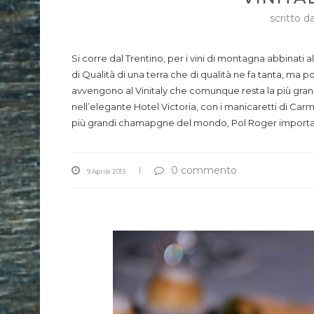
scritto d
Si corre dal Trentino, per i vini di montagna abbinati al
di Qualità di una terra che di qualità ne fa tanta, ma 
avvengono al Vinitaly che comunque resta la più grand
nell’elegante Hotel Victoria, con i manicaretti di Car
più grandi chamapgne del mondo, Pol Roger importa
0 commento
9 Aprile 2013