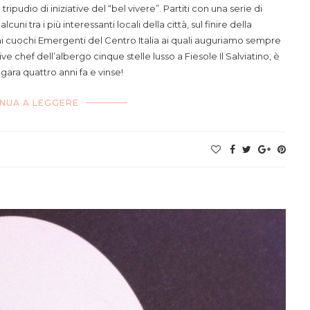
ipudio di iniziative del “bel vivere”. Partiti con una serie di
 alcuni tra i più interessanti locali della città, sul finire della
ni cuochi Emergenti del Centro Italia ai quali auguriamo sempre
 chef dell’albergo cinque stelle lusso a Fiesole Il Salviatino, è
gara quattro anni fa e vinse!
NUA A LEGGERE