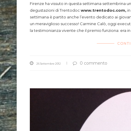
Firenze ha vissuto in questa settimana settembrina un tr
degustazioni di Trentodoc
www.trentodoc.com,
in
settimana è partito anche l’evento dedicato ai giova
un meraviglioso successo! Carmine Calò, oggi executive
la testimonianza vivente che il premio funziona: era in 
CONTI
0 commento
26 Settembre 2012