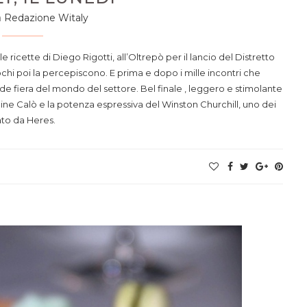
a
Redazione Witaly
le ricette di Diego Rigotti, all’Oltrepò per il lancio del Distretto
pochi poi la percepiscono. E prima e dopo i mille incontri che
e fiera del mondo del settore. Bel finale , leggero e stimolante
mine Calò e la potenza espressiva del Winston Churchill, uno dei
to da Heres.