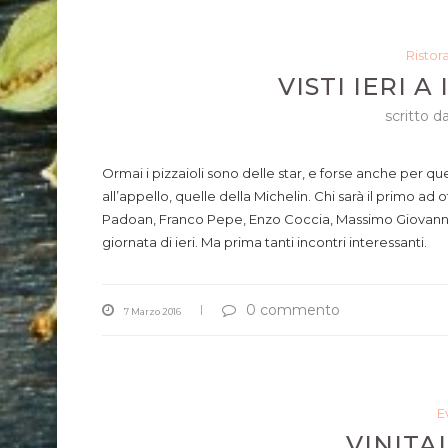
Ristor
VISTI IERI 
scritto d
Ormai i pizzaioli sono delle star, e forse anche per 
all’appello, quelle della Michelin. Chi sarà il primo ad
Padoan, Franco Pepe, Enzo Coccia, Massimo Giovannini
giornata di ieri. Ma prima tanti incontri interessanti.
0 commento
7 Marzo 2016
E
VINITAL