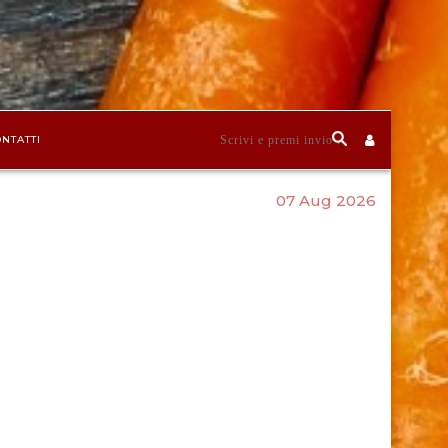
NTATTI
07 Aug 2026