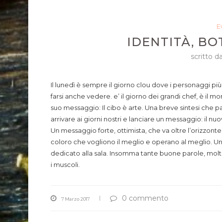
E
IDENTITÀ, B
scritto d
Il lunedì è sempre il giorno clou dove i personaggi più 
farsi anche vedere. e’ il giorno dei grandi chef, è il
suo messaggio: Il cibo è arte. Una breve sintesi che pa
arrivare ai giorni nostri e lanciare un messaggio: il nuo
Un messaggio forte, ottimista, che va oltre l’orizzonte 
coloro che vogliono il meglio e operano al meglio.
dedicato alla sala. Insomma tante buone parole, molti p
i muscoli.
0 commento
7 Marzo 2017