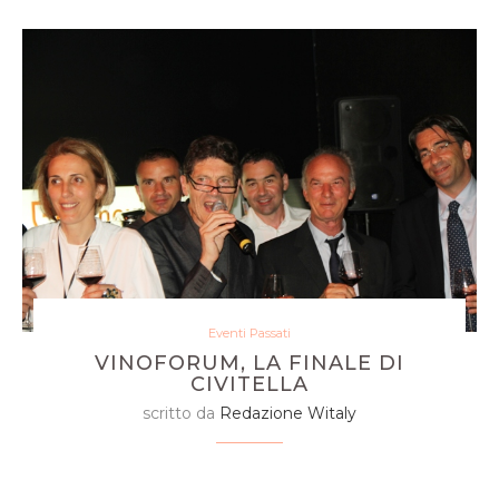
Eventi Passati
VINOFORUM, LA FINALE DI
CIVITELLA
scritto da
Redazione Witaly