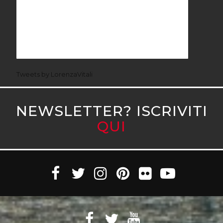
Tweets by LorenzaVitali
NEWSLETTER? ISCRIVITI
QUI