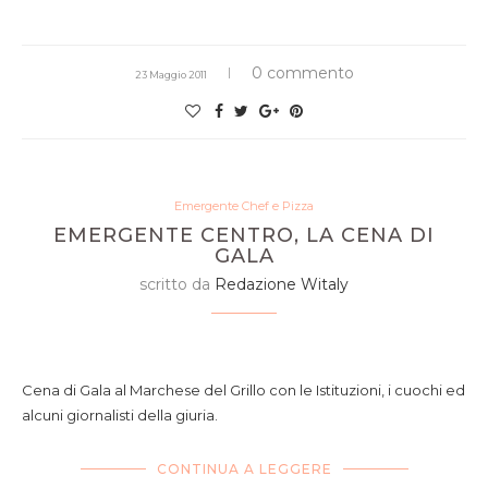
0 commento
23 Maggio 2011
Emergente Chef e Pizza
EMERGENTE CENTRO, LA CENA DI
GALA
scritto da
Redazione Witaly
Cena di Gala al Marchese del Grillo con le Istituzioni, i cuochi ed
alcuni giornalisti della giuria.
CONTINUA A LEGGERE