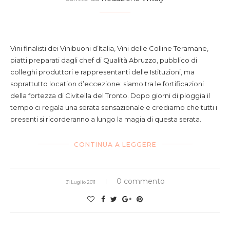
Vini finalisti dei Vinibuoni d’Italia, Vini delle Colline Teramane,
piatti preparati dagli chef di Qualità Abruzzo, pubblico di
colleghi produttori e rappresentanti delle Istituzioni, ma
soprattutto location d’eccezione: siamo tra le fortificazioni
della fortezza di Civitella del Tronto. Dopo giorni di pioggia il
tempo ci regala una serata sensazionale e crediamo che tutti i
presenti si ricorderanno a lungo la magia di questa serata.
CONTINUA A LEGGERE
0 commento
31 Luglio 2011