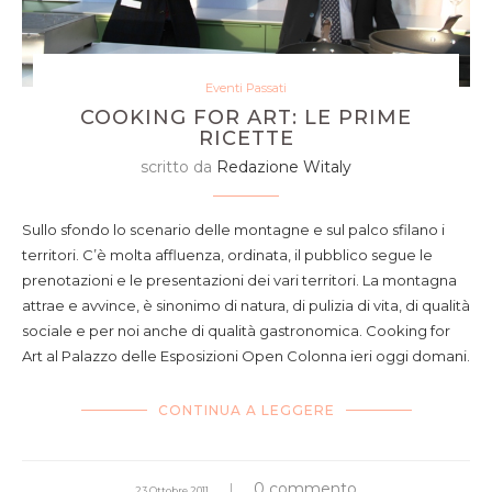
Eventi Passati
COOKING FOR ART: LE PRIME
RICETTE
scritto da
Redazione Witaly
Sullo sfondo lo scenario delle montagne e sul palco sfilano i
territori. C’è molta affluenza, ordinata, il pubblico segue le
prenotazioni e le presentazioni dei vari territori. La montagna
attrae e avvince, è sinonimo di natura, di pulizia di vita, di qualità
sociale e per noi anche di qualità gastronomica. Cooking for
Art al Palazzo delle Esposizioni Open Colonna ieri oggi domani.
CONTINUA A LEGGERE
0 commento
23 Ottobre 2011