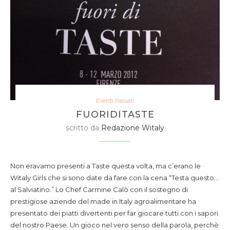
Eventi Passati
FUORIDITASTE
scritto da
Redazione Witaly
Non eravamo presenti a Taste questa volta, ma c’erano le
Witaly Girls che si sono date da fare con la cena “Testa questo…
al Salviatino.” Lo Chef Carmine Calò con il sostegno di
prestigiose aziende del made in Italy agroalimentare ha
presentato dei piatti divertenti per far giocare tutti con i sapori
del nostro Paese. Un gioco nel vero senso della parola, perchè