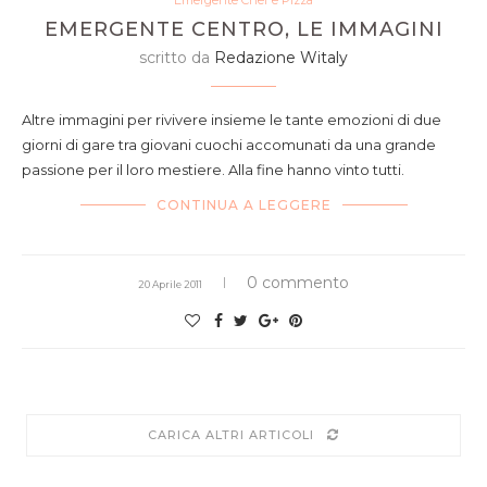
Emergente Chef e Pizza
EMERGENTE CENTRO, LE IMMAGINI
scritto da
Redazione Witaly
Altre immagini per rivivere insieme le tante emozioni di due
giorni di gare tra giovani cuochi accomunati da una grande
passione per il loro mestiere. Alla fine hanno vinto tutti.
CONTINUA A LEGGERE
0 commento
20 Aprile 2011
CARICA ALTRI ARTICOLI