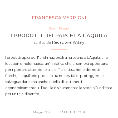
FRANCESCA VERRIGNI
Eventi Passati
I PRODOTTI DEI PARCHI A L’AQUILA
scritto da
Redazione Witaly
I prodotti tipici dei Parchi nazionali si ritrovano a L’Aquila, una
location emblematica, un’iniziativa che ci sembra opportuna
per riportare attenzione alla difficile situazione dei nostri
Parchi, in equilibrio precario tra necessità di proteggere e
salvaguardare, ma anche quella di sostenersi
economicamente. E l’Aquila è sicuramente la sede più indicata
per un tale dibattito.
0 commento
6 Maggio 2013