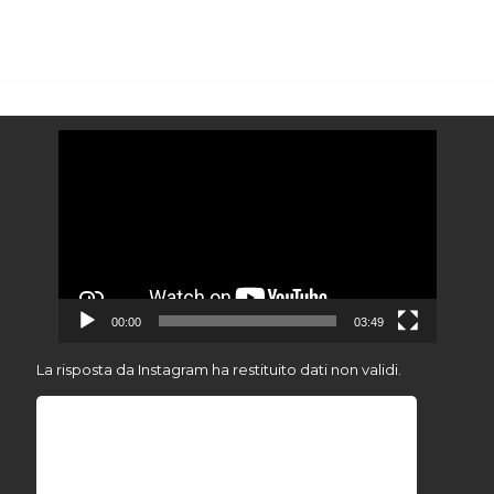
Video
Player
00:00
03:49
La risposta da Instagram ha restituito dati non validi.