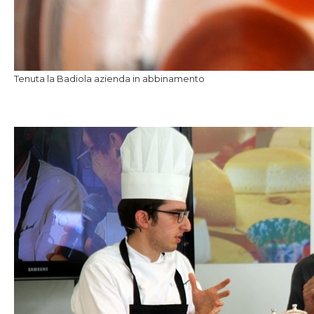
Tenuta la Badiola azienda in abbinamento