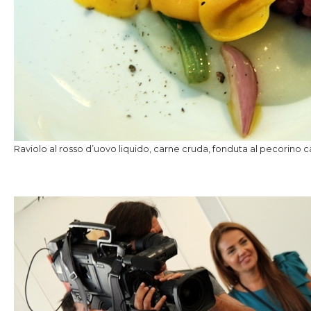
Raviolo al rosso d’uovo liquido, carne cruda, fonduta al pecorino cac