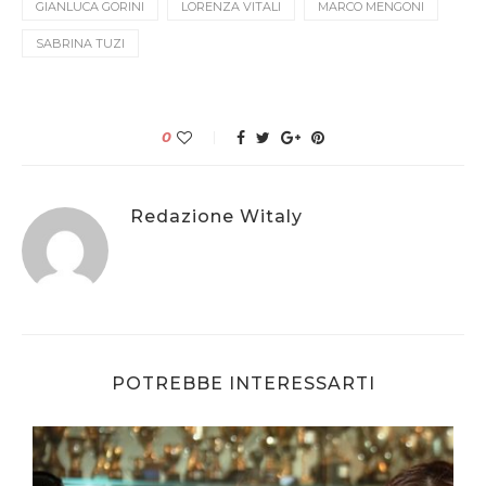
GIANLUCA GORINI
LORENZA VITALI
MARCO MENGONI
SABRINA TUZI
0
Redazione Witaly
POTREBBE INTERESSARTI