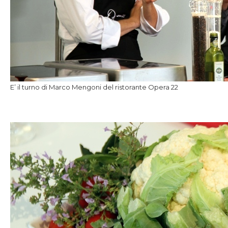
E’ il turno di Marco Mengoni del ristorante Opera 22