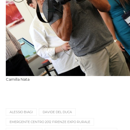
Camilla Nata
ALESSIO BIAGI
DAVIDE DEL DUCA
EMERGENTE CENTRO 2012 FIRENZE EXPO RURALE