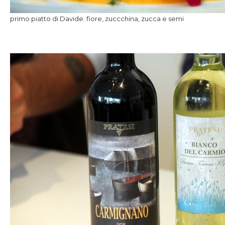
primo piatto di Davide. fiore, zuccchina, zucca e semi