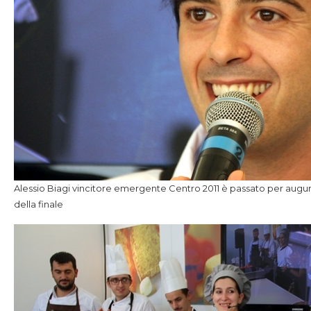
Alessio Biagi vincitore emergente Centro 2011 è passato per augur
della finale