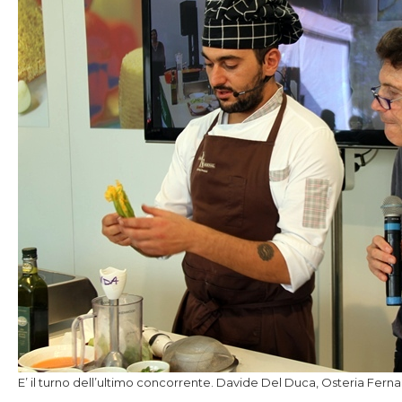
E’ il turno dell’ultimo concorrente. Davide Del Duca, Osteria Fern