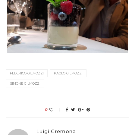
FEDERICO GILMOZZI
PAOLO GILMOZZI
SIMONE GILMOZZI
0
Luigi Cremona