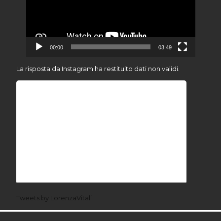
00:00
03:49
La risposta da Instagram ha restituito dati non validi.
Tweets by LorenzaVitali