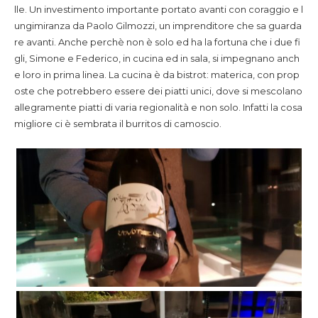
lle. Un investimento importante portato avanti con coraggio e l
ungimiranza da Paolo Gilmozzi, un imprenditore che sa guarda
re avanti. Anche perchè non è solo ed ha la fortuna che i due fi
gli, Simone e Federico, in cucina ed in sala, si impegnano anch
e loro in prima linea. La cucina è da bistrot: materica, con prop
oste che potrebbero essere dei piatti unici, dove si mescolano
allegramente piatti di varia regionalità e non solo. Infatti la cosa
migliore ci è sembrata il burritos di camoscio.