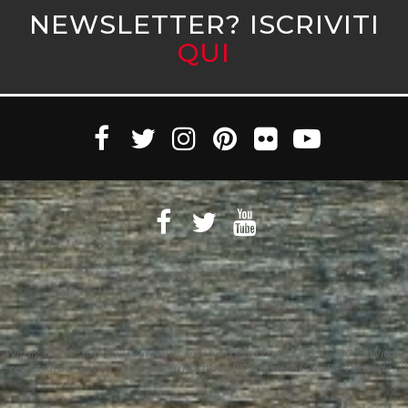
NEWSLETTER? ISCRIVITI
QUI
Witaly S.r.l. © 2011-2023 All rights reserved Partita Iva 10890471005 Witaly
è registrata presso il Tribunale di Roma n. 95/2011 del 4/4/2011 – Tutti i diritti
riservati