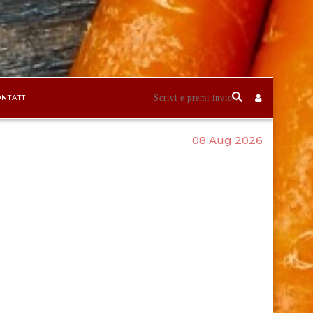
NTATTI
08 Aug 2026