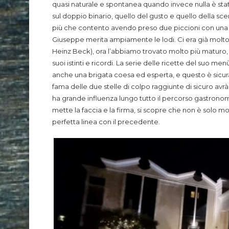
quasi naturale e spontanea quando invece nulla è stat
sul doppio binario, quello del gusto e quello della scena
più che contento avendo preso due piccioni con una f
Giuseppe merita ampiamente le lodi. Ci era già molto 
Heinz Beck), ora l’abbiamo trovato molto più maturo, si
suoi istinti e ricordi. La serie delle ricette del suo 
anche una brigata coesa ed esperta, e questo è sicur
fama delle due stelle di colpo raggiunte di sicuro a
ha grande influenza lungo tutto il percorso gastronom
mette la faccia e la firma, si scopre che non è solo mo
perfetta linea con il precedente.