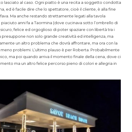
o lasciato al caso. Ogni piatto è una recita a soggetto condotta
, ed è facile dire che lo spettatore, cioè il cliente, è alla fine
ava. Ma anche restando strettamente legati alla tavola
piaciuto anni fa a Taormina (dove cucinava sotto l’ombrello di
curo, felice ed orgoglioso di poter spaziare con libertà tra i
menù presuppone non solo grande creatività ed intelligenza, ma
amente un altro problema che dovrà affrontare, ma ora con la
vrà meno problemi. L’ultimo plauso è per Roberta. Probabilmente
ico, ma poi quando arriva il momento finale della cena, dove ci
mento ma un altro felice percorso pieno di colori e allegria in