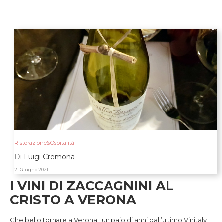
Ristorazione&Ospitalità
Di
Luigi Cremona
21 Giugno 2021
I VINI DI ZACCAGNINI AL
CRISTO A VERONA
Che bello tornare a Verona!, un paio di anni dall’ultimo Vinitaly,