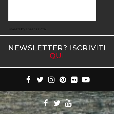
Tweets by LorenzaVitali
NEWSLETTER? ISCRIVITI
QUI