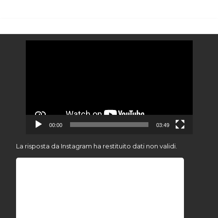
Video
Player
00:00
03:49
La risposta da Instagram ha restituito dati non validi.