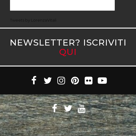
Tweets by LorenzaVitali
NEWSLETTER? ISCRIVITI
QUI