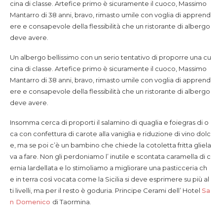
cina di classe. Artefice primo è sicuramente il cuoco, Massimo
Mantarro di 38 anni, bravo, rimasto umile con voglia di apprend
ere e consapevole della flessibilità che un ristorante di albergo
deve avere.
Un albergo bellissimo con un serio tentativo di proporre una cu
cina di classe. Artefice primo è sicuramente il cuoco, Massimo
Mantarro di 38 anni, bravo, rimasto umile con voglia di apprend
ere e consapevole della flessibilità che un ristorante di albergo
deve avere.
Insomma cerca di proporti il salamino di quaglia e foiegras di o
ca con confettura di carote alla vaniglia e riduzione di vino dolc
e, ma se poi c’è un bambino che chiede la cotoletta fritta gliela
va a fare. Non gli perdoniamo l’ inutile e scontata caramella di c
ernia lardellata e lo stimoliamo a migliorare una pasticceria ch
e in terra così vocata come la Sicilia si deve esprimere su più al
ti livelli, ma per il resto è goduria. Principe Cerami dell’ Hotel
Sa
n Domenico
di Taormina.