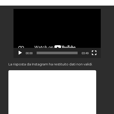
Video
Player
00:00
03:49
La risposta da Instagram ha restituito dati non validi.