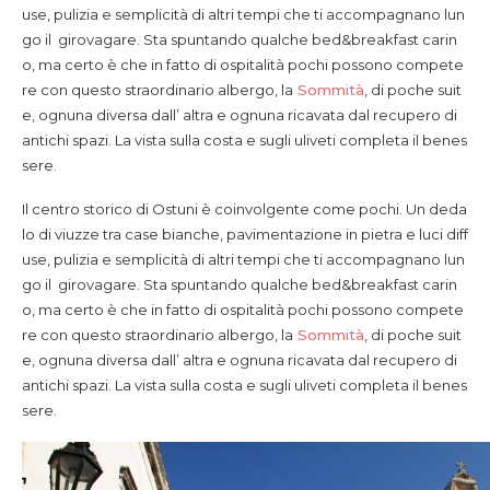
use, pulizia e semplicità di altri tempi che ti accompagnano lun
go il girovagare. Sta spuntando qualche bed&breakfast carin
o, ma certo è che in fatto di ospitalità pochi possono compete
re con questo straordinario albergo, la
Sommità
, di poche suit
e, ognuna diversa dall’ altra e ognuna ricavata dal recupero di
antichi spazi. La vista sulla costa e sugli uliveti completa il benes
sere.
Il centro storico di Ostuni è coinvolgente come pochi. Un deda
lo di viuzze tra case bianche, pavimentazione in pietra e luci diff
use, pulizia e semplicità di altri tempi che ti accompagnano lun
go il girovagare. Sta spuntando qualche bed&breakfast carin
o, ma certo è che in fatto di ospitalità pochi possono compete
re con questo straordinario albergo, la
Sommità
, di poche suit
e, ognuna diversa dall’ altra e ognuna ricavata dal recupero di
antichi spazi. La vista sulla costa e sugli uliveti completa il benes
sere.