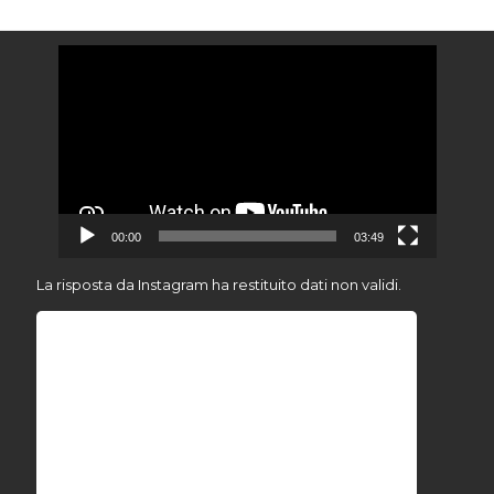
Video
Player
00:00
03:49
La risposta da Instagram ha restituito dati non validi.