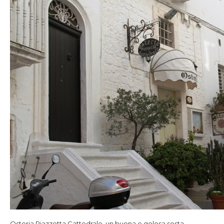
Osteria Piazzetta Cattedrale, un buona e golosa sosta