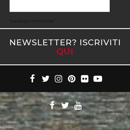
Tweets by LorenzaVitali
NEWSLETTER? ISCRIVITI
QUI