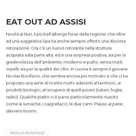
EAT OUT AD ASSISI
Novità al Nun, il più bell’albergo forse della regione, che oltre
ad una suggestiva Spa ha anche sempre offerto una discreta
ristorazione. Ora c’è un nuovo ristorante nella struttura
acquisita sulla parte alta, ed è una sorpresa positiva, sia per la
gradevolezza dell’ambiente, moderno e pulito, senza inutili
orpelli; sia per la qualità del cibo. In cucina è sempre il giovane
Nicolas Bonifacio, che sembra ancora più motivato e che ci ha
proposto una serie di ricette molto aderenti al territorio, ai
prodotti biologici, al recupero di quelli poveri (tuberi, foglie,
radici). Qualche piatto ci è parso particolarmente riuscito
come le lumache, i cappellacci, le due carni. Plauso al pane,
davvero buono.
NICOLAS BONIFACIO