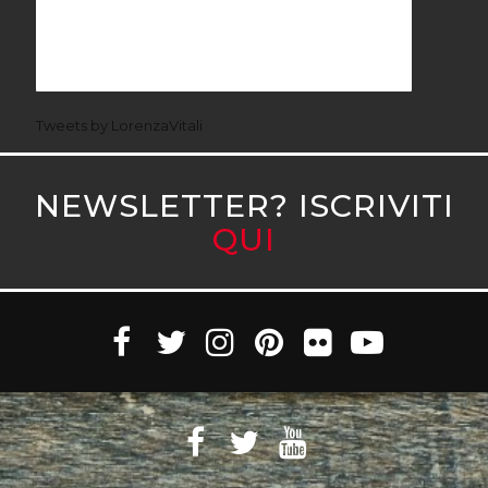
Tweets by LorenzaVitali
NEWSLETTER? ISCRIVITI
QUI