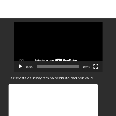
Video
Player
00:00
03:49
La risposta da Instagram ha restituito dati non validi.