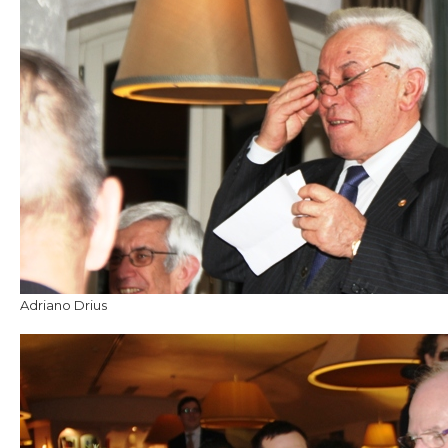
Adriano Drius