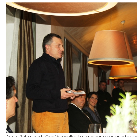
Arturo Rota ricorda Gino Veronelli e il suo rapporto con questo vin