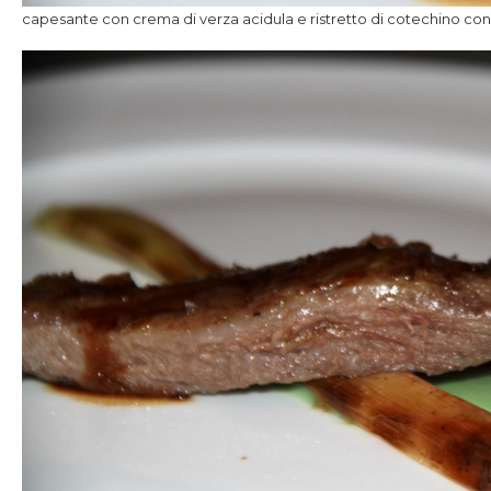
capesante con crema di verza acidula e ristretto di cotechino con