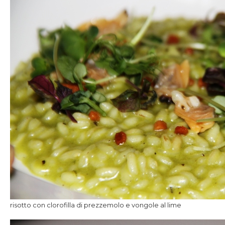
risotto con clorofilla di prezzemolo e vongole al lime