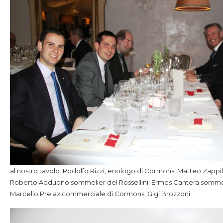
al nostro tavolo: Rodolfo Rizzi, enologo di Cormons; Matteo Zappi
Roberto Adduono sommelier del Rossellini; Ermes Cantera sommeli
Marcello Prelaz commerciale di Cormons; Gigi Brozzoni