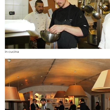
in cucina