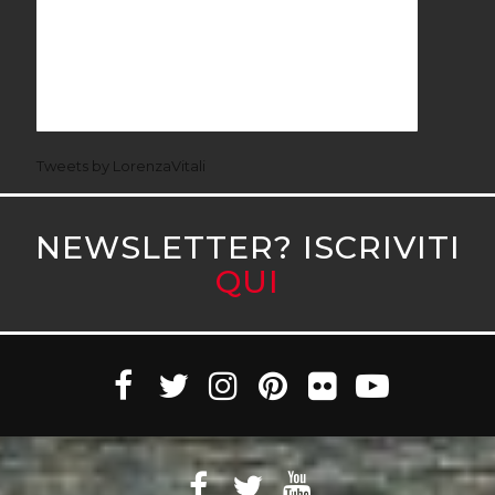
Tweets by LorenzaVitali
NEWSLETTER? ISCRIVITI
QUI