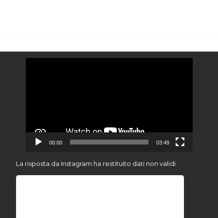
Video
Player
00:00
03:49
La risposta da Instagram ha restituito dati non validi.