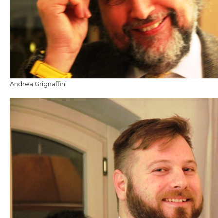
Andrea Grignaffini