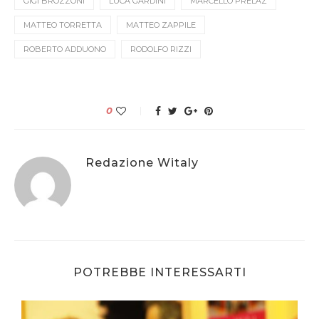
GIGI BROZZONI
LUCA GARDINI
MARCELLO PRELAZ
MATTEO TORRETTA
MATTEO ZAPPILE
ROBERTO ADDUONO
RODOLFO RIZZI
0
Redazione Witaly
POTREBBE INTERESSARTI