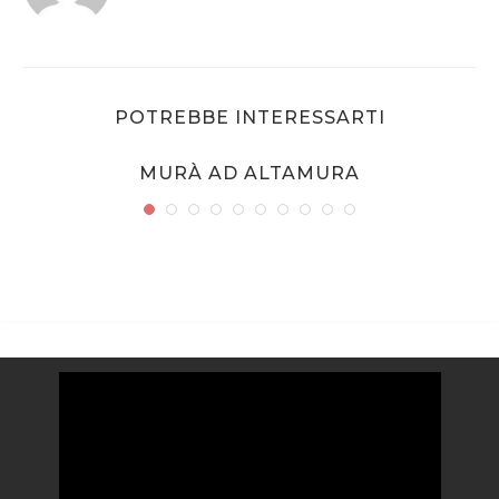
POTREBBE INTERESSARTI
MURÀ AD ALTAMURA
Video
Player