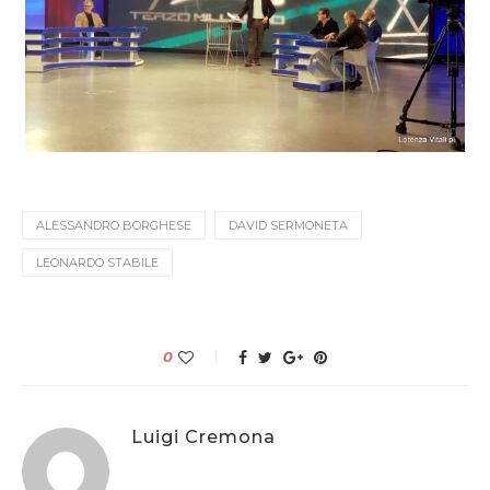
ALESSANDRO BORGHESE
DAVID SERMONETA
LEONARDO STABILE
0
Luigi Cremona