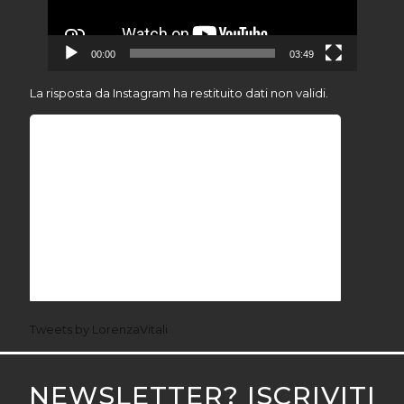
00:00
03:49
La risposta da Instagram ha restituito dati non validi.
Tweets by LorenzaVitali
NEWSLETTER? ISCRIVITI