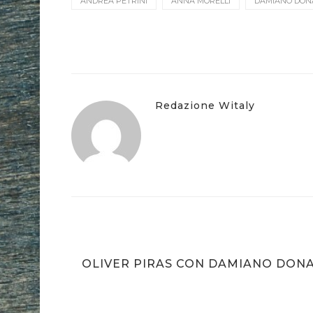
ANDREA PETRINI
ANNA MORELLI
DAMIANO DON
Redazione Witaly
MA
OLIVER PIRAS CON DAMIANO DONA