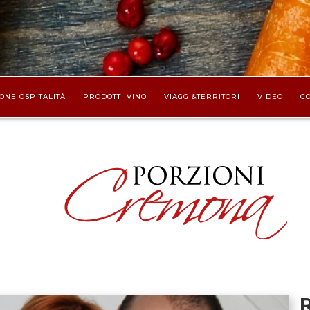
ONE OSPITALITÀ
PRODOTTI VINO
VIAGGI&TERRITORI
VIDEO
CO