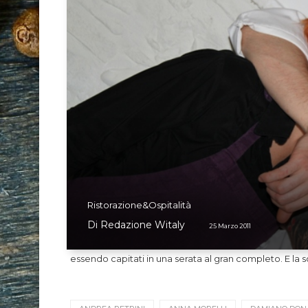
Ristorazione&Ospitalità
Di
Redazione Witaly
25 Marzo 2011
essendo capitati in una serata al gran completo. E la s