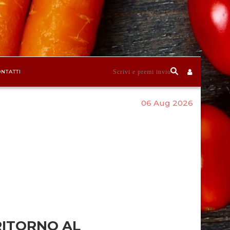
NTATTI
06 Aug 2026
RITORNO AL