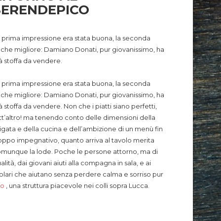
SERENDEPICO
 prima impressione era stata buona, la seconda
che migliore: Damiano Donati, pur giovanissimo, ha
à stoffa da vendere.
 prima impressione era stata buona, la seconda
che migliore: Damiano Donati, pur giovanissimo, ha
à stoffa da vendere.
Non che i piatti siano perfetti,
tt’altro! ma tenendo conto delle dimensioni della
igata e della cucina e dell’ambizione di un menù fin
oppo impegnativo, quanto arriva al tavolo merita
munque la lode. Poche le persone attorno, ma di
alità, dai giovani aiuti alla compagna in sala, e ai
tolari che aiutano senza perdere calma e sorriso pur
co
, una struttura piacevole nei colli sopra Lucca.