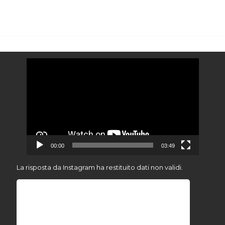
Video
Player
00:00
03:49
La risposta da Instagram ha restituito dati non validi.