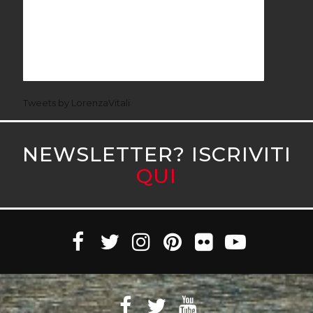
Tweets by LorenzaVitali
NEWSLETTER? ISCRIVITI
QUI