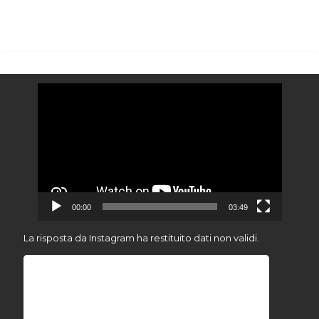
Video
Player
00:00
03:49
La risposta da Instagram ha restituito dati non validi.