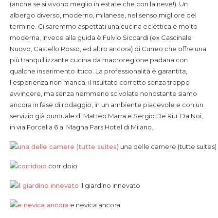
(anche se si vivono meglio in estate che con la neve!). Un
albergo diverso, moderno, milanese, nel senso migliore del
termine.
Ci saremmo aspettati una cucina eclettica e molto
moderna, invece alla guida è Fulvio Siccardi (ex Cascinale
Nuovo, Castello Rosso, ed altro ancora) di Cuneo che offre una
più tranquillizzante cucina da macroregione padana con
qualche inserimento ittico. La professionalità è garantita,
l’esperienza non manca, il risultato corretto senza troppo
avvincere, ma senza nemmeno scivolate nonostante siamo
ancora in fase di rodaggio, in un ambiente piacevole e con un
servizio già puntuale di Matteo Marra e Sergio De Riu. Da Noi,
in via Forcella 6 al Magna Pars Hotel di Milano.
una delle camere (tutte suites)
corridoio
il giardino innevato
e nevica ancora