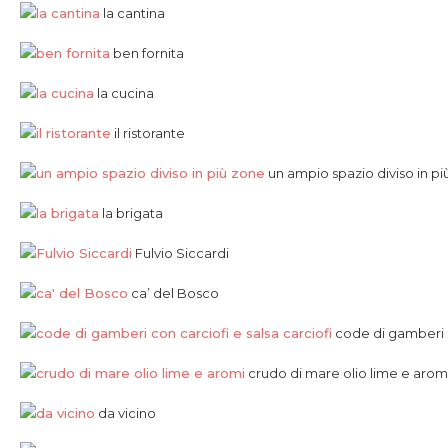
la cantina
ben fornita
la cucina
il ristorante
un ampio spazio diviso in pi
la brigata
Fulvio Siccardi
ca’ del Bosco
code di gamberi co
crudo di mare olio lime e arom
da vicino