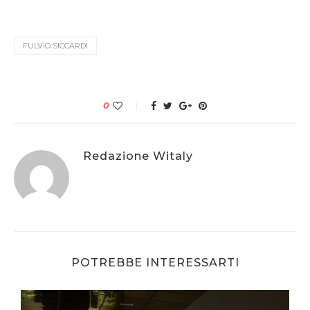
FULVIO SICCARDI
0
Redazione Witaly
POTREBBE INTERESSARTI