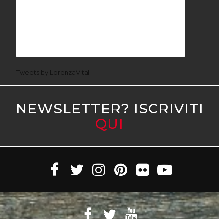
Tweets by LorenzaVitali
NEWSLETTER? ISCRIVITI
QUI