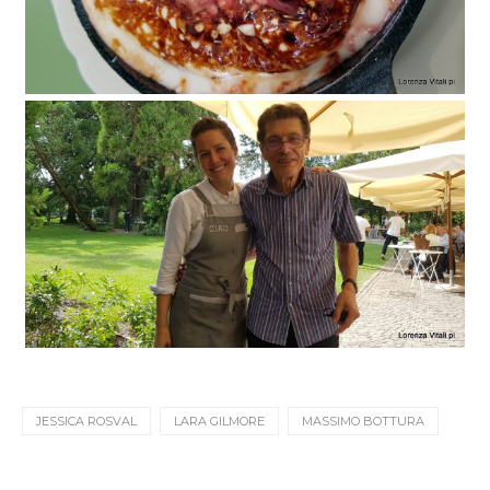
JESSICA ROSVAL
LARA GILMORE
MASSIMO BOTTURA