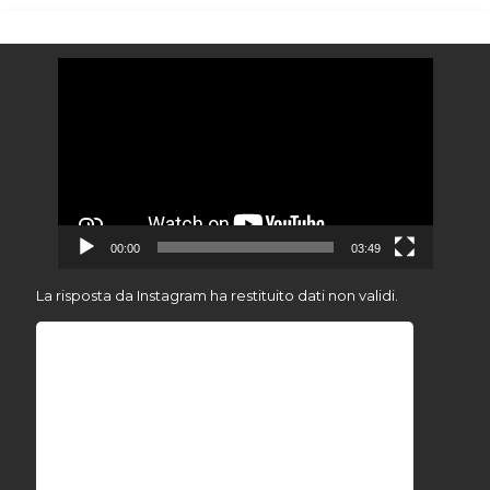
Video
Player
00:00
03:49
La risposta da Instagram ha restituito dati non validi.