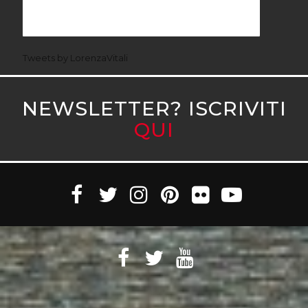
Tweets by LorenzaVitali
NEWSLETTER? ISCRIVITI
QUI