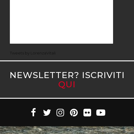
Tweets by LorenzaVitali
NEWSLETTER? ISCRIVITI
QUI