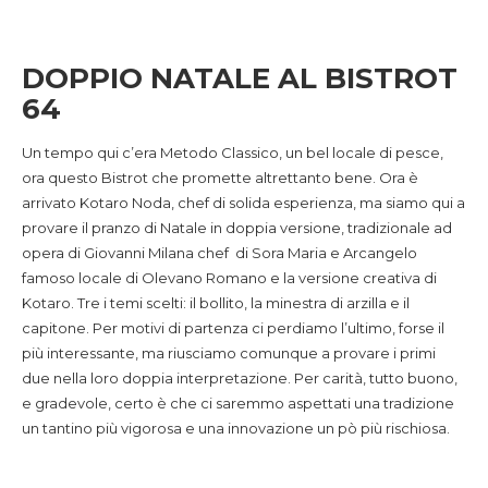
DOPPIO NATALE AL BISTROT
64
Un tempo qui c’era Metodo Classico, un bel locale di pesce,
ora questo Bistrot che promette altrettanto bene. Ora è
arrivato Kotaro Noda, chef di solida esperienza, ma siamo qui a
provare il pranzo di Natale in doppia versione, tradizionale ad
opera di Giovanni Milana chef di Sora Maria e Arcangelo
famoso locale di Olevano Romano e la versione creativa di
Kotaro. Tre i temi scelti: il bollito, la minestra di arzilla e il
capitone. Per motivi di partenza ci perdiamo l’ultimo, forse il
più interessante, ma riusciamo comunque a provare i primi
due nella loro doppia interpretazione. Per carità, tutto buono,
e gradevole, certo è che ci saremmo aspettati una tradizione
un tantino più vigorosa e una innovazione un pò più rischiosa.