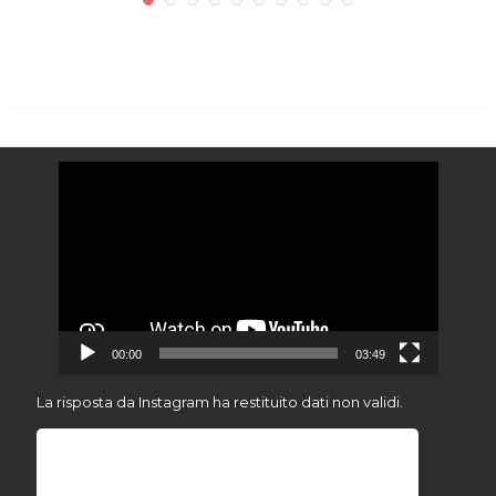
Video
Player
00:00
03:49
La risposta da Instagram ha restituito dati non validi.