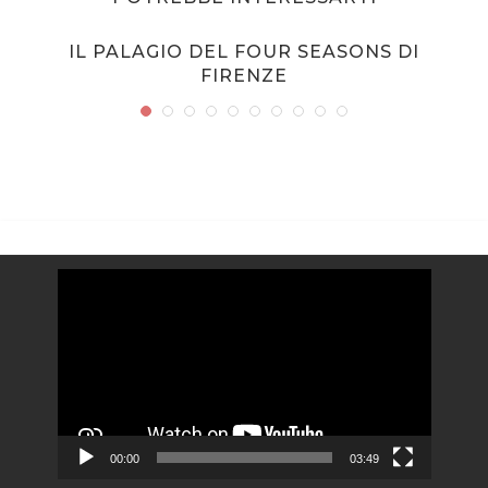
IL PALAGIO DEL FOUR SEASONS DI
FIRENZE
Video
Player
00:00
03:49