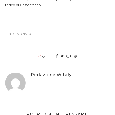
torico di Castelfranco.
NICOLA DINATO
0
Redazione Witaly
POTREBBE INTERESSARTI