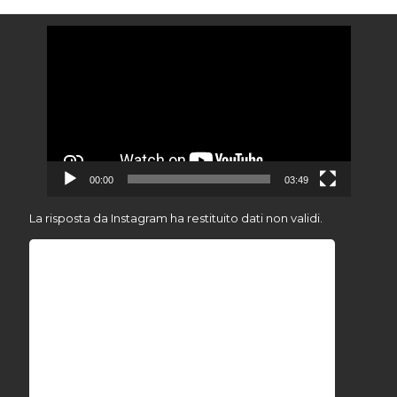
Video
Player
00:00
03:49
La risposta da Instagram ha restituito dati non validi.