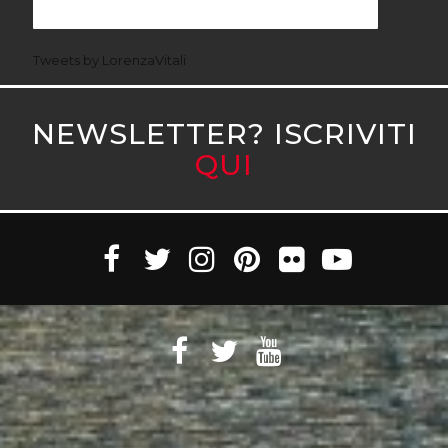
Tweets by LorenzaVitali
NEWSLETTER? ISCRIVITI
QUI