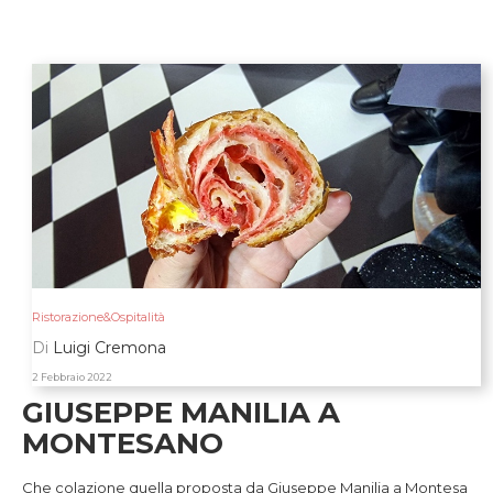
Ristorazione&Ospitalità
Di
Luigi Cremona
2 Febbraio 2022
GIUSEPPE MANILIA A
MONTESANO
Che colazione quella proposta da Giuseppe Manilia a Montesa