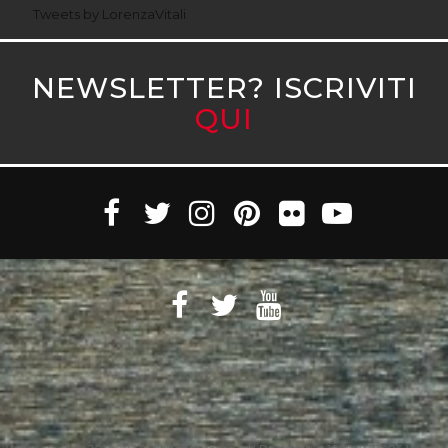
Tweets by LorenzaVitali
NEWSLETTER? ISCRIVITI
QUI