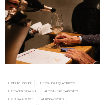
ALBERTO UGOLINI
ALESSANDRA QUATTROCCHI
ALESSANDRO FARINA
ALESSANDRO MARZOTTO
ANGELIKA AMHOFF
AURORA GIVOTTI