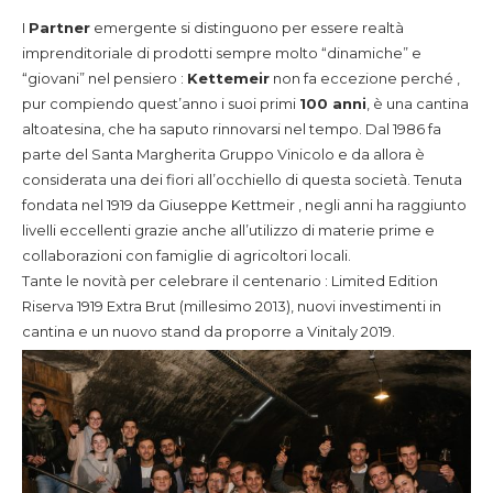
I
Partner
emergente si distinguono per essere realtà
imprenditoriale di prodotti sempre molto “dinamiche” e
“giovani” nel pensiero :
Kettemeir
non fa eccezione perché ,
pur compiendo quest’anno i suoi primi
100 anni
, è una cantina
altoatesina, che ha saputo rinnovarsi nel tempo. Dal 1986 fa
parte del Santa Margherita Gruppo Vinicolo e da allora è
considerata una dei fiori all’occhiello di questa società. Tenuta
fondata nel 1919 da Giuseppe Kettmeir , negli anni ha raggiunto
livelli eccellenti grazie anche all’utilizzo di materie prime e
collaborazioni con famiglie di agricoltori locali.
Tante le novità per celebrare il centenario : Limited Edition
Riserva 1919 Extra Brut (millesimo 2013), nuovi investimenti in
cantina e un nuovo stand da proporre a Vinitaly 2019.