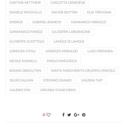
CANTINE KETTMEIR
CARLOTTA CENEDESE
DANIELE RINZIVILLO
DAVIDE BOTTER
ELIA TREVISAN
EMERGE
GABRIEL BIANCHI
GIANMARCO MERAZZI
GIANMARCO PANICO
GIUSEPPE LABORAGINE
GIUSEPPE ZUOTTOLO
LAMOLE DI LAMOLE
LORENZA VITALI
LORENZO MORALDO
LUIGI CREMONA
NICOLE RADAELLI
PAOLO MARZOCCA
ROMAN DRAGUTAN
SANTA MARGHERITA GRUPPO VINICOLO
SILVIO GALVAN
STEFANO GRANDI
VALERIA TAIT
VALERIO FINI
VIRGINIA STANCHERIS
0