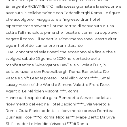
Emergente RICEVIMENTO nella stessa giornata e la selezione è
avvenuta in collaborazione con Federalberghi Roma. Le figure
che accolgono il viaggiatore all’ingresso di un hotel
rappresentano sovente il primo sorriso di benvenuto di una
città e l’ultimo saluto prima che l’ospite si commiati dopo aver
pagato il conto. Gli addetti al Ricevimento sono l’esatto alter
ego in hotel del cameriere in un ristorante.
Due i concorrenti selezionati che accedono alla finale che si
svolgerà sabato 25 gennaio 2020 nel contesto della
manifestazione “Albergatore Day” alla Nuvola all’Eur, in
collaborazione con Federalberghi Roma: Benedetta De
Pascale Shift Leader presso Hotel Vilòn Roma *****L Small
Luxury Hotels of the World e Simone Valestro Front Desk
Agent di Le Méridien Visconti ****, Roma.
Hanno partecipato alla gara: Benedetta Alessio, addetta al
ricevimento del Regina Hotel Baglioni *****L Via Veneto a
Roma, Giulia Erario addetta al ricevimento presso Domitea
Business Hotel ****di Roma, Nicolas ***, Maite Bento Da Silva
Shift Leader Le Meridien Visconti ****di Roma.