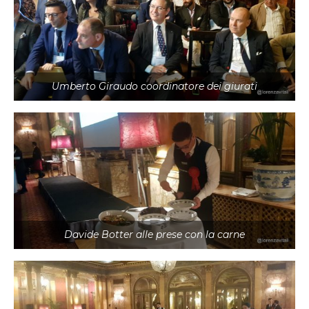
Umberto Giraudo coordinatore dei giurati
Davide Botter alle prese con la carne