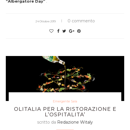
“Albergatore Day”
.
0 commento
24 Ottobre 2019
Emergente Sala
OLITALIA PER LA RISTORAZIONE E
L’OSPITALITA’
scritto da
Redazione Witaly