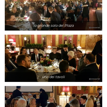
la grande sala del Plaza
uno dei tavoli