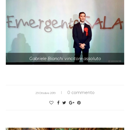
Gabriele Bianchi vincitore assoluto
0 commento
29 Ottobre 2019