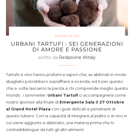
Emergente Sala
URBANI TARTUFI : SEI GENERAZIONI
DI AMORE E PASSIONE
scritto da
Redazione Witaly
Tartufo e vino hanno profumi e sapori che, se abbinati in modo
sbagliato potrebbero sopraffrarsi a vicenda, ed è per questo
che a volte lasciamo la parola a chi comprende meglio questo
mondo : i sommelier.
Urbani Tartufi
ci accompagnerà come
nostro sponsor alla finale di
Emergente Sala il 27 Ottobre
al Grand Hotel Plaza
con i gusti delicati e penetranti di
questo tubero. Con la capacità di integrarsi al piatto o al vino in
cui viene aggiunto e abbinato, una materia prima che lo
contraddistingue da tutti gli altri alimenti.