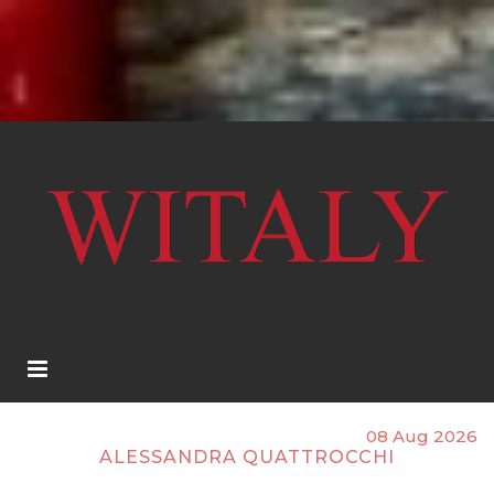
08 Aug 2026
ALESSANDRA QUATTROCCHI