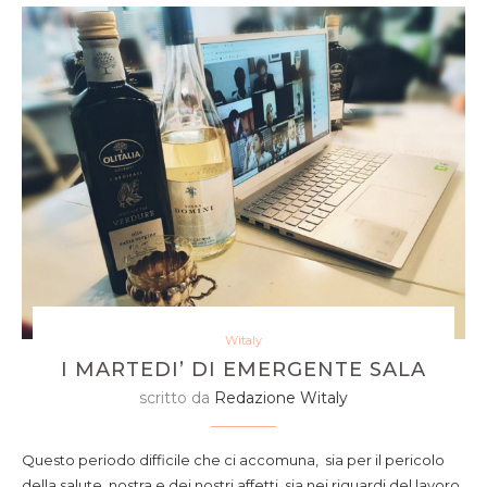
Witaly
I MARTEDI’ DI EMERGENTE SALA
scritto da
Redazione Witaly
Questo periodo difficile che ci accomuna, sia per il pericolo
della salute, nostra e dei nostri affetti, sia nei riguardi del lavoro,