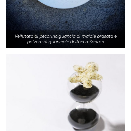
Vellutata di pecorino,guancia di maiale brasata e
polvere di guanciale di Rocco Santon