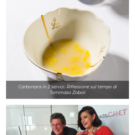
Carbonara in 2 servizi. Riflessione sul tempo di
Tommaso Zoboli