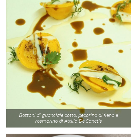
Bottoni di guanciale cotto, pecorino al fieno e
rosmarino di Attilio De Sanctis