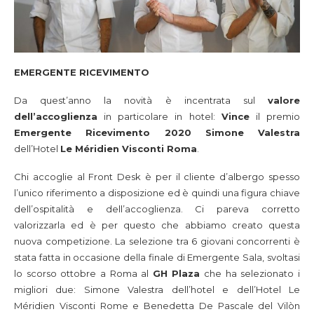
EMERGENTE RICEVIMENTO
Da quest’anno la novità è incentrata sul
valore
dell’accoglienza
in particolare in hotel:
Vince
il premio
Emergente Ricevimento 2020 Simone Valestra
dell’Hotel
Le Méridien Visconti Roma
.
Chi accoglie al Front Desk è per il cliente d’albergo spesso
l’unico riferimento a disposizione ed è quindi una figura chiave
dell’ospitalità e dell’accoglienza. Ci pareva corretto
valorizzarla ed è per questo che abbiamo creato questa
nuova competizione. La selezione tra 6 giovani concorrenti è
stata fatta in occasione della finale di Emergente Sala, svoltasi
lo scorso ottobre a Roma al
GH Plaza
che ha selezionato i
migliori due: Simone Valestra dell’hotel e dell’Hotel Le
Méridien Visconti Rome e Benedetta De Pascale del Vilòn