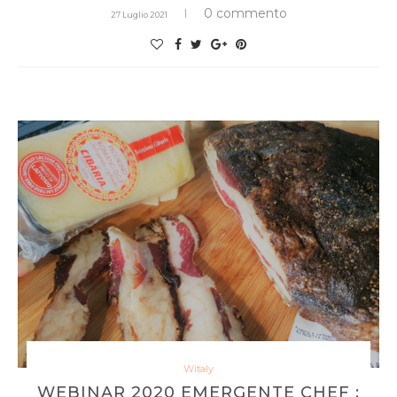
0 commento
27 Luglio 2021
Witaly
WEBINAR 2020 EMERGENTE CHEF :