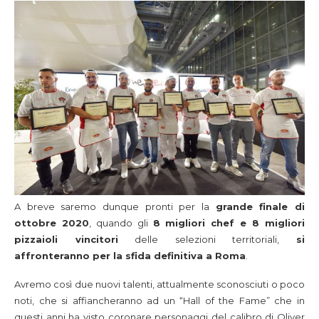
A breve saremo dunque pronti per la
grande finale di
ottobre 2020
, quando gli
8 migliori chef e 8 migliori
pizzaioli vincitori
delle selezioni territoriali,
si
affronteranno per la sfida definitiva a Roma
.
Avremo così due nuovi talenti, attualmente sconosciuti o poco
noti, che si affiancheranno ad un “Hall of the Fame” che in
questi anni ha visto coronare personaggi del calibro di Oliver