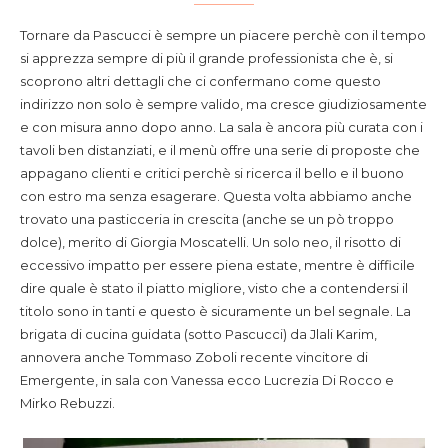
Tornare da Pascucci è sempre un piacere perchè con il tempo
si apprezza sempre di più il grande professionista che è, si
scoprono altri dettagli che ci confermano come questo
indirizzo non solo è sempre valido, ma cresce giudiziosamente
e con misura anno dopo anno. La sala è ancora più curata con i
tavoli ben distanziati, e il menù offre una serie di proposte che
appagano clienti e critici perchè si ricerca il bello e il buono
con estro ma senza esagerare. Questa volta abbiamo anche
trovato una pasticceria in crescita (anche se un pò troppo
dolce), merito di Giorgia Moscatelli. Un solo neo, il risotto di
eccessivo impatto per essere piena estate, mentre è difficile
dire quale è stato il piatto migliore, visto che a contendersi il
titolo sono in tanti e questo è sicuramente un bel segnale. La
brigata di cucina guidata (sotto Pascucci) da Jlali Karim,
annovera anche Tommaso Zoboli recente vincitore di
Emergente, in sala con Vanessa ecco Lucrezia Di Rocco e
Mirko Rebuzzi.