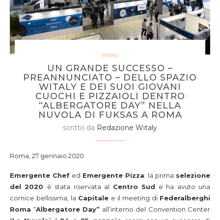
Witaly
UN GRANDE SUCCESSO –
PREANNUNCIATO – DELLO SPAZIO
WITALY E DEI SUOI GIOVANI
CUOCHI E PIZZAIOLI DENTRO
“ALBERGATORE DAY” NELLA
NUVOLA DI FUKSAS A ROMA
scritto da
Redazione Witaly
Roma, 27 gennaio 2020
Emergente Chef
ed
Emergente Pizza
: la prima
selezione
del 2020
è stata riservata al
Centro Sud
e ha avuto una
cornice bellissima, la
Capitale
e il meeting di
Federalberghi
Roma
“
Albergatore Day”
all’interno del Convention Center