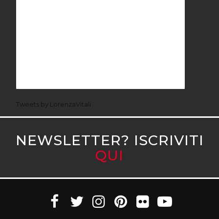
Tweets by LorenzaVitali
NEWSLETTER? ISCRIVITI
QUI