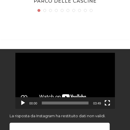
PARCO DELLE CASCINE
Video
Player
00:00
03:49
La risposta da Instagram ha restituito dati non validi.