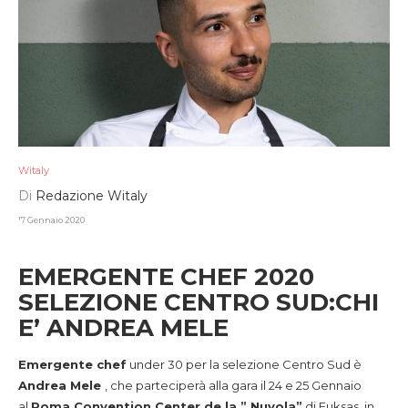
Witaly
Di
Redazione Witaly
17 Gennaio 2020
EMERGENTE CHEF 2020
SELEZIONE CENTRO SUD:CHI
E’ ANDREA MELE
Emergente chef
under 30 per la selezione Centro Sud è
Andrea Mele
, che parteciperà alla gara il 24 e 25 Gennaio
al
Roma Convention Center de la ” Nuvola”
di Fuksas, in