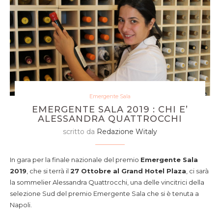
Emergente Sala
EMERGENTE SALA 2019 : CHI E’
ALESSANDRA QUATTROCCHI
scritto da
Redazione Witaly
In gara per la finale nazionale del premio
Emergente Sala
2019
, che si terrà il
27 Ottobre al Grand Hotel Plaza
, ci sarà
la sommelier Alessandra Quattrocchi, una delle vincitrici della
selezione Sud del premio Emergente Sala che si è tenuta a
Napoli.