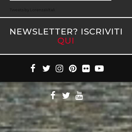
Tweets by LorenzaVitali
NEWSLETTER? ISCRIVITI
QUI