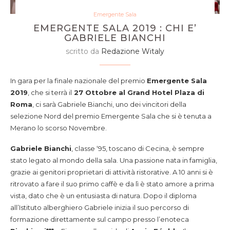
Emergente Sala
EMERGENTE SALA 2019 : CHI E’
GABRIELE BIANCHI
scritto da
Redazione Witaly
In gara per la finale nazionale del premio
Emergente Sala
2019
, che si terrà il
27 Ottobre al Grand Hotel Plaza di
Roma
, ci sarà Gabriele Bianchi, uno dei vincitori della
selezione Nord del premio Emergente Sala che si è tenuta a
Merano lo scorso Novembre.
Gabriele Bianchi
, classe ‘95, toscano di Cecina, è sempre
stato legato al mondo della sala. Una passione nata in famiglia,
grazie ai genitori proprietari di attività ristorative. A 10 anni si è
ritrovato a fare il suo primo caffè e da lì è stato amore a prima
vista, dato che è un entusiasta di natura. Dopo il diploma
all’Istituto alberghiero Gabriele inizia il suo percorso di
formazione direttamente sul campo presso l’enoteca