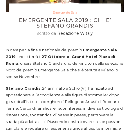
Emergente Sala
EMERGENTE SALA 2019 : CHI E’
STEFANO GRANDIS
scritto da
Redazione Witaly
In gara per la finale nazionale del premio
Emergente Sala
2019
, che si terrà il
27 Ottobre al Grand Hotel Plaza di
Roma
, ci sarà Stefano Grandis, uno dei vincitori della selezione
Nord del premio Emergente Sala che si è tenuta a Milano lo
scorso Novembre.
Stefano Grandis
, 24 anni nato a Schio (VI), ha iniziato ad
appassionarsi all’accoglienza e alla figura di sommelier dopo
gli studi all’Istituto alberghiero “ Pellegrino Artusi” di Recoaro
Terme. Cerca di ramificare i suoi interessi in diverse tipologie di
ristorazione, spostandosi di paese in paese, per trovare la
strada più adatta a lui. Riuscendo così a trovare la sue passioni :
stimolare e regalare un’esperienza unica all’ospite in primis, e