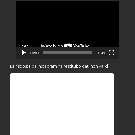
Video
Player
00:00
03:49
La risposta da Instagram ha restituito dati non validi.