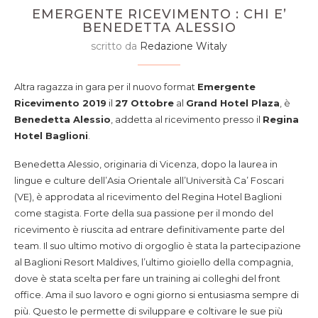
EMERGENTE RICEVIMENTO : CHI E’
BENEDETTA ALESSIO
scritto da
Redazione Witaly
Altra ragazza in gara per il nuovo format
Emergente
Ricevimento 2019
il
27 Ottobre
al
Grand Hotel Plaza
, è
Benedetta Alessio
, addetta al ricevimento presso il
Regina
Hotel Baglioni
.
Benedetta Alessio, originaria di Vicenza, dopo la laurea in
lingue e culture dell’Asia Orientale all’Università Ca’ Foscari
(VE), è approdata al ricevimento del Regina Hotel Baglioni
come stagista. Forte della sua passione per il mondo del
ricevimento è riuscita ad entrare definitivamente parte del
team. Il suo ultimo motivo di orgoglio è stata la partecipazione
al Baglioni Resort Maldives, l’ultimo gioiello della compagnia,
dove è stata scelta per fare un training ai colleghi del front
office. Ama il suo lavoro e ogni giorno si entusiasma sempre di
più. Questo le permette di sviluppare e coltivare le sue più