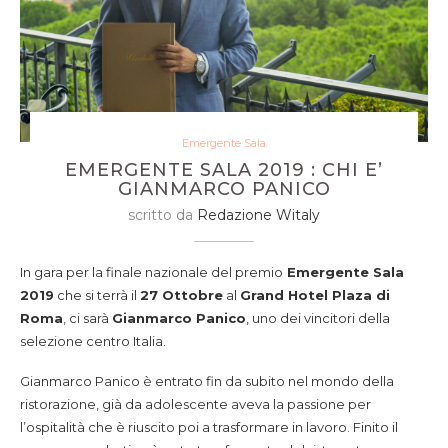
Emergente Sala
EMERGENTE SALA 2019 : CHI E’
GIANMARCO PANICO
scritto da
Redazione Witaly
In gara per la finale nazionale del premio
Emergente Sala
2019
che si terrà il
27 Ottobre
al
Grand Hotel Plaza di
Roma
, ci sarà
Gianmarco Panico
, uno dei vincitori della
selezione centro Italia.
Gianmarco Panico è entrato fin da subito nel mondo della
ristorazione, già da adolescente aveva la passione per
l’ospitalità che è riuscito poi a trasformare in lavoro. Finito il