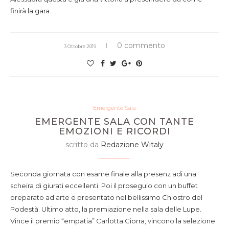
finirà la gara.
0 commento
3 Ottobre 2019
Emergente Sala
EMERGENTE SALA CON TANTE
EMOZIONI E RICORDI
scritto da
Redazione Witaly
Seconda giornata con esame finale alla presenz adi una
scheira di giurati eccellenti. Poi il proseguio con un buffet
preparato ad arte e presentato nel bellissimo Chiostro del
Podestà. Ultimo atto, la premiazione nella sala delle Lupe.
Vince il premio “empatia” Carlotta Ciorra, vincono la selezione