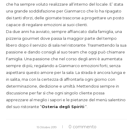
che ha sempre voluto realizzare all’interno del locale. E’ stata
una grande soddisfazione per Gianmarco che lo ha ripagato
dei tanti sforzi, delle giornate trascorse a progettare un posto
capace di regalare emozioni ai suoi clienti.
Da due anni ha avviato, sempre affiancato dalla famiglia, una
pizzeria gourmet dove passa la maggior parte del tempo
libero dopo il servizio di sala nel ristorante. Trasmettendo la sua
passione e dando consigli al suo team che oggi può chiamare
Famiglia. Una passione che nel corso degli anni è aumentata
sempre di più, regalando a Gianmarco emozioni forti, senza
aspettarsi questo amore per la sala. La strada è ancora lunga e
in salita, ma con la certezza di affrontarla ogni giorno con
determinazione, dedizione e umiltà. Mettendosi sempre in
discussione per far sì che ogni singolo cliente possa
apprezzare al meglio i sapori e le pietanze del menù salentino
del suo ristorante “
Osteria degli Spiriti
“.
0 commento
15 Ottobre 2019