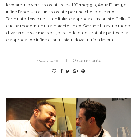
lavorare in diversi ristoranti tra cui L’Ormeggio, Aqua Dining, e
infine l’apertura di un ristorante per uno chef bresciano.
Terminato il visto rientra in Italia, e approda al ristorante Gellius*,
cucina moderna in un ambiente unico. Saviane ha avuto modo
di variare le sue mansioni, passando dal bistrot alla pasticceria
e approdando infine ai primi piatti dove tutt’ora lavora.
0 commento
14 Novembre 2019