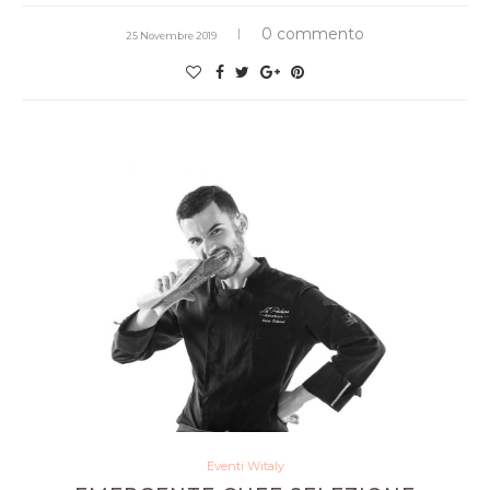
0 commento
25 Novembre 2019
Eventi Witaly