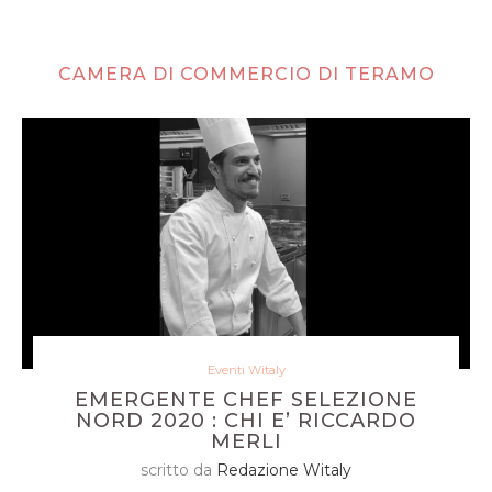
CAMERA DI COMMERCIO DI TERAMO
Eventi Witaly
EMERGENTE CHEF SELEZIONE
NORD 2020 : CHI E’ RICCARDO
MERLI
scritto da
Redazione Witaly