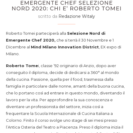
EMERGENTE CHEF SELEZIONE
NORD 2020: CHI E’ ROBERTO TOMEI
scritto da
Redazione Witaly
Roberto Tomei parteciperà alla
Selezione Nord di
Emergente Chef 2020,
che si terrà il 30 Novembre e 1
Dicembre al
Mind Milano Innovation District
, EX expo di
Milano.
Roberto Tome
i, classe ’92 originario di Anzio, dopo aver
conseguito il diploma, decide di dedicarsi a 360° al mondo
della cucina. Passione, quella per il food, trasmessa dalla
famiglia in particolare dalle nonne, amanti della buona cucina,
che lo portano così ad entrare in questo mondo, diventando il
lavoro per la vita. Per approfondire la sua conoscenza e
diventare un professionista del settore, inizia così a
frequentare la Scuola Internazionale di Cucina Italiana a
Colorno. Finito il corso svolge uno stage di sei mesi presso
l’Antica Osteria del Teatro a Piacenza. Preso il diploma inizia il