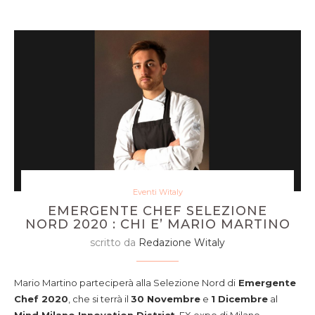
Eventi Witaly
EMERGENTE CHEF SELEZIONE
NORD 2020 : CHI E’ MARIO MARTINO
scritto da
Redazione Witaly
Mario Martino parteciperà alla Selezione Nord di
Emergente
Chef 2020
, che si terrà il
30 Novembre
e
1 Dicembre
al