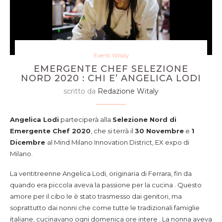
Eventi Witaly
EMERGENTE CHEF SELEZIONE
NORD 2020 : CHI E’ ANGELICA LODI
scritto da
Redazione Witaly
Angelica Lodi
parteciperà alla
Selezione Nord di
Emergente Chef 2020
, che si terrà il
30 Novembre
e
1
Dicembre
al Mind Milano Innovation District, EX expo di
Milano.
La ventitreenne Angelica Lodi, originaria di Ferrara, fin da
quando era piccola aveva la passione per la cucina . Questo
amore per il cibo le è stato trasmesso dai genitori, ma
soprattutto dai nonni che come tutte le tradizionali famiglie
italiane, cucinavano ogni domenica ore intere . La nonna aveva