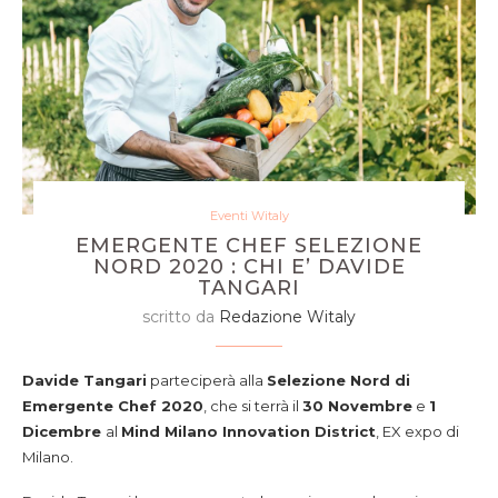
Eventi Witaly
EMERGENTE CHEF SELEZIONE
NORD 2020 : CHI E’ DAVIDE
TANGARI
scritto da
Redazione Witaly
Davide Tangari
parteciperà alla
Selezione Nord di
Emergente Chef 2020
, che si terrà il
30 Novembre
e
1
Dicembre
al
Mind Milano Innovation District
, EX expo di
Milano.