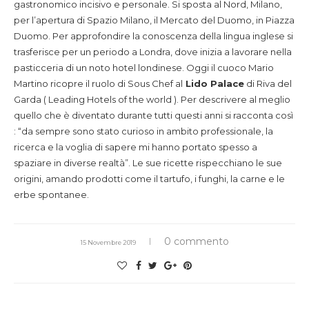
gastronomico incisivo e personale. Si sposta al Nord, Milano,
per l’apertura di Spazio Milano, il Mercato del Duomo, in Piazza
Duomo. Per approfondire la conoscenza della lingua inglese si
trasferisce per un periodo a Londra, dove inizia a lavorare nella
pasticceria di un noto hotel londinese. Oggi il cuoco Mario
Martino ricopre il ruolo di Sous Chef al
Lido Palace
di Riva del
Garda ( Leading Hotels of the world ). Per descrivere al meglio
quello che è diventato durante tutti questi anni si racconta così
: “da sempre sono stato curioso in ambito professionale, la
ricerca e la voglia di sapere mi hanno portato spesso a
spaziare in diverse realtà”. Le sue ricette rispecchiano le sue
origini, amando prodotti come il tartufo, i funghi, la carne e le
erbe spontanee.
0 commento
15 Novembre 2019