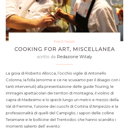
Eventi Passati
COOKING FOR ART, MISCELLANEA
scritto da
Redazione Witaly
La gioia di Roberto Allocca, l’occhio vigile di Antonello
Colonna, la folla (enorme e ce ne scusiamo per il disagio con i
tanti intervenuti) alla presentazione delle guide Touring, le
immagini spettacolari dei territori di montagna, il violino di
capra di Madesimo e lo speck lungo un metro e mezzo della
Val di Fiemme, l’unione dei cuochi di Cortina d’Ampezzo e la
professionalità di quelli del Campiglio, i sapori delle colline
Teramane e le bollicine del Trentodoc che hanno scandito i
momenti salienti dell’ evento.