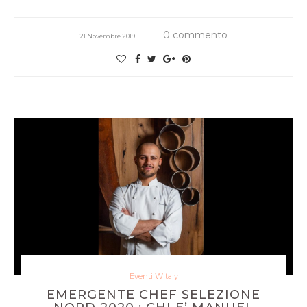
0 commento
21 Novembre 2019
Eventi Witaly
EMERGENTE CHEF SELEZIONE