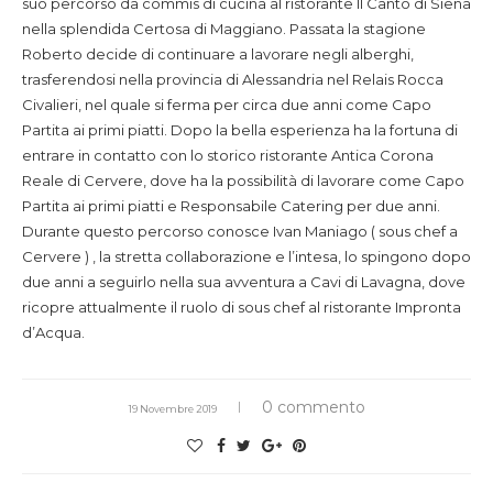
suo percorso da commis di cucina al ristorante Il Canto di Siena
nella splendida Certosa di Maggiano. Passata la stagione
Roberto decide di continuare a lavorare negli alberghi,
trasferendosi nella provincia di Alessandria nel Relais Rocca
Civalieri, nel quale si ferma per circa due anni come Capo
Partita ai primi piatti. Dopo la bella esperienza ha la fortuna di
entrare in contatto con lo storico ristorante Antica Corona
Reale di Cervere, dove ha la possibilità di lavorare come Capo
Partita ai primi piatti e Responsabile Catering per due anni.
Durante questo percorso conosce Ivan Maniago ( sous chef a
Cervere ) , la stretta collaborazione e l’intesa, lo spingono dopo
due anni a seguirlo nella sua avventura a Cavi di Lavagna, dove
ricopre attualmente il ruolo di sous chef al ristorante Impronta
d’Acqua.
0 commento
19 Novembre 2019