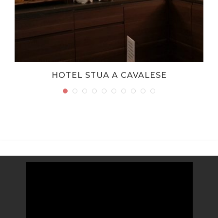
HOTEL STUA A CAVALESE
Video
Player