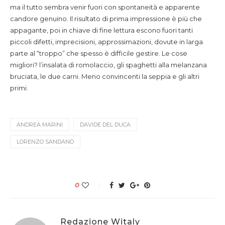
ma il tutto sembra venir fuori con spontaneità e apparente
candore genuino. Il risultato di prima impressione è più che
appagante, poi in chiave di fine lettura escono fuori tanti
piccoli difetti, imprecisioni, approssimazioni, dovute in larga
parte al “troppo” che spesso è difficile gestire. Le cose
migliori? l’insalata di romolaccio, gli spaghetti alla melanzana
bruciata, le due carni. Meno convincenti la seppia e gli altri
primi.
ANDREA MARINI
DAVIDE DEL DUCA
LORENZO SANDANO
0
Redazione Witaly