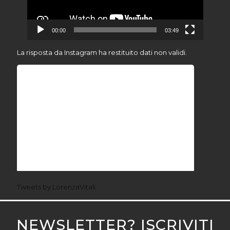
00:00
03:49
La risposta da Instagram ha restituito dati non validi.
Tweets by LorenzaVitali
NEWSLETTER? ISCRIVITI