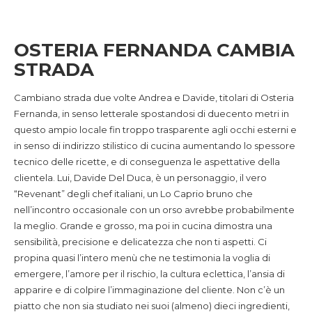
OSTERIA FERNANDA CAMBIA
STRADA
Cambiano strada due volte Andrea e Davide, titolari di Osteria
Fernanda, in senso letterale spostandosi di duecento metri in
questo ampio locale fin troppo trasparente agli occhi esterni e
in senso di indirizzo stilistico di cucina aumentando lo spessore
tecnico delle ricette, e di conseguenza le aspettative della
clientela. Lui, Davide Del Duca, è un personaggio, il vero
“Revenant” degli chef italiani, un Lo Caprio bruno che
nell’incontro occasionale con un orso avrebbe probabilmente
la meglio. Grande e grosso, ma poi in cucina dimostra una
sensibilità, precisione e delicatezza che non ti aspetti. Ci
propina quasi l’intero menù che ne testimonia la voglia di
emergere, l’amore per il rischio, la cultura eclettica, l’ansia di
apparire e di colpire l’immaginazione del cliente. Non c’è un
piatto che non sia studiato nei suoi (almeno) dieci ingredienti,