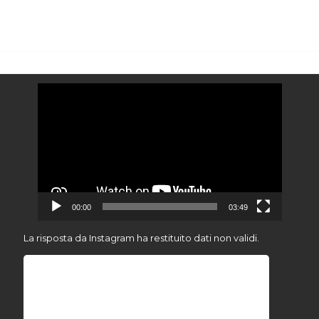
Video
Player
00:00
03:49
La risposta da Instagram ha restituito dati non validi.