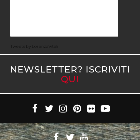
Tweets by LorenzaVitali
NEWSLETTER? ISCRIVITI
QUI