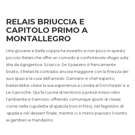
RELAIS BRIUCCIA E
CAPITOLO PRIMO A
MONTALLEGRO
Una giovane e bella coppia ha investito e non poco in questo
piccolo Relais che offre un comodo e confortevole rifugio sulla
stra da Agrigentoa Sciacca. Se il paesino è francamente
brutto, il Relais fa contrasto ancora maggiore con la finezza dei
suoi spazi e la cura dell’arredo. Damiano è chef esperto,
basterebbe citare la sua esperienza a Londra al Dorchester e a
Le Gavroche. Qui fa cucina di territorio a prezzi irrisori visto
l’ambiente e il servizio, offrendo comunque spunti di classe
come nella cupoletta di spatola (non in foto), nel fagottino di
spada e nel dessert finale, mentre ci è meno piaciuto il risotto
ai gamberi e mandarino.