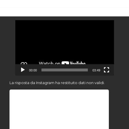
Video
Player
00:00
03:49
La risposta da Instagram ha restituito dati non validi.