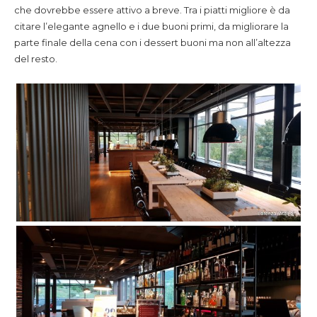
che dovrebbe essere attivo a breve. Tra i piatti migliore è da
citare l’elegante agnello e i due buoni primi, da migliorare la
parte finale della cena con i dessert buoni ma non all’altezza
del resto.