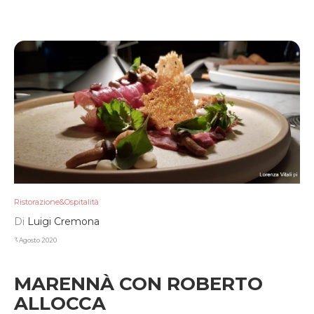
Ristorazione&Ospitalità
Di
Luigi Cremona
3 Agosto 2020
MARENNÀ CON ROBERTO
ALLOCCA