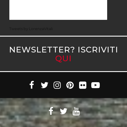
Tweets by LorenzaVitali
NEWSLETTER? ISCRIVITI
QUI