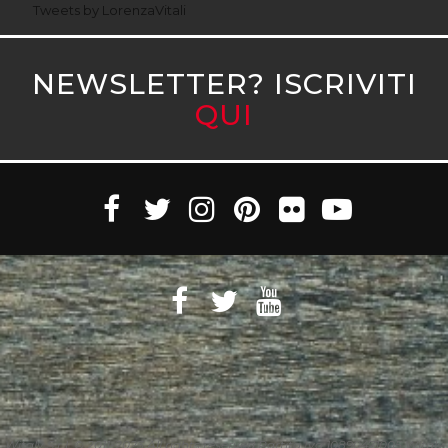
Tweets by LorenzaVitali
NEWSLETTER? ISCRIVITI
QUI
Witaly S.r.l. © 2011-2023 All rights reserved Partita Iva 10890471005 Witaly