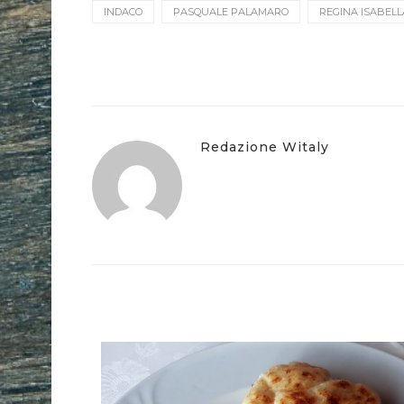
INDACO
PASQUALE PALAMARO
REGINA ISABELL
Redazione Witaly