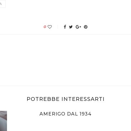
A
0
POTREBBE INTERESSARTI
AMERIGO DAL 1934