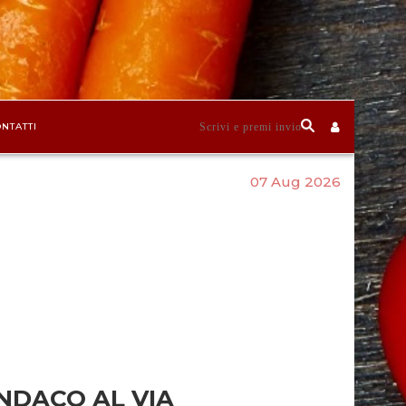
NTATTI
07 Aug 2026
INDACO AL VIA