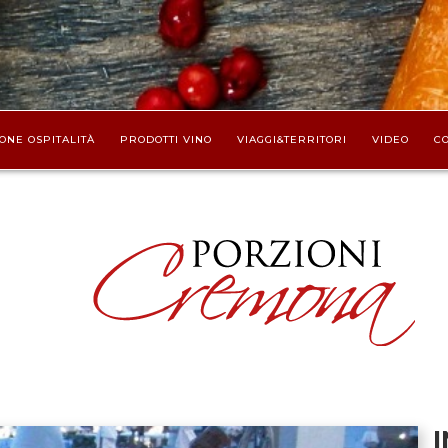
ONE OSPITALITÀ
PRODOTTI VINO
VIAGGI&TERRITORI
VIDEO
CO