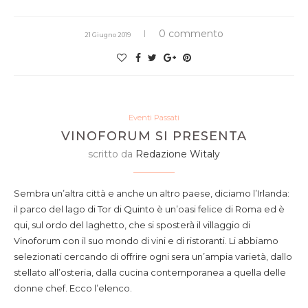
0 commento
21 Giugno 2019
Eventi Passati
VINOFORUM SI PRESENTA
scritto da
Redazione Witaly
Sembra un’altra città e anche un altro paese, diciamo l’Irlanda:
il parco del lago di Tor di Quinto è un’oasi felice di Roma ed è
qui, sul ordo del laghetto, che si sposterà il villaggio di
Vinoforum con il suo mondo di vini e di ristoranti. Li abbiamo
selezionati cercando di offrire ogni sera un’ampia varietà, dallo
stellato all’osteria, dalla cucina contemporanea a quella delle
donne chef. Ecco l’elenco.