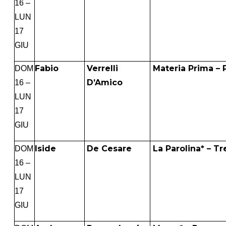
16 –
LUN
17
GIU
Fabio
Verrelli
Materia Prima – P
DOM
D’Amico
16 –
LUN
17
GIU
Iside
De Cesare
La Parolina* – T
DOM
16 –
LUN
17
GIU