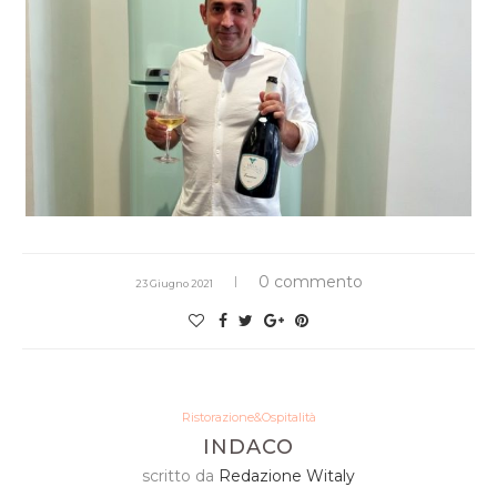
0 commento
23 Giugno 2021
Ristorazione&Ospitalità
INDACO
scritto da
Redazione Witaly