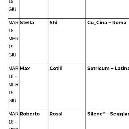
19
GIU
Stella
Shi
Cu_Cina – Roma
MAR
18 –
MER
19
GIU
Max
Cotili
Satricum – Latin
MAR
18 –
MER
19
GIU
Roberto
Rossi
Silene* – Seggia
MAR
18 –