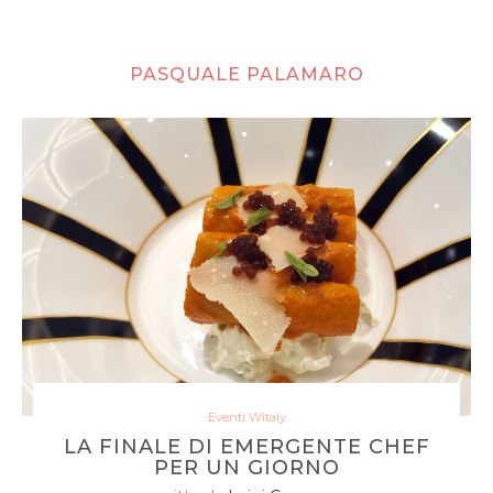
PASQUALE PALAMARO
Eventi Witaly
LA FINALE DI EMERGENTE CHEF
PER UN GIORNO