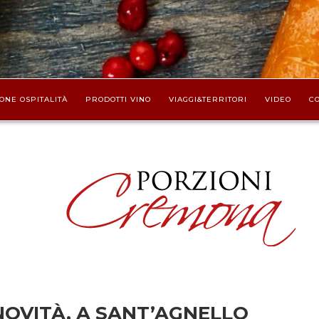
ONE OSPITALITÀ
PRODOTTI VINO
VIAGGI&TERRITORI
VIDEO
CO
NOVITÀ, A SANT’AGNELLO