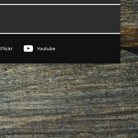
I
Flickr
Youtube
n. 95/2011 del 4/4/2011 – Tutti i diritti riservati