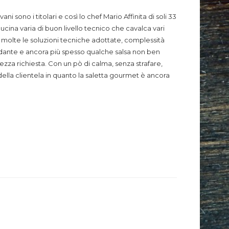
 sono i titolari e così lo chef Mario Affinita di soli 33
ucina varia di buon livello tecnico che cavalca vari
, molte le soluzioni tecniche adottate, complessità
ndante e ancora più spesso qualche salsa non ben
za richiesta. Con un pò di calma, senza strafare,
lla clientela in quanto la saletta gourmet è ancora