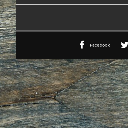
Facebook
Witaly S.r.l. © 2011-2023 All rights reserved Part