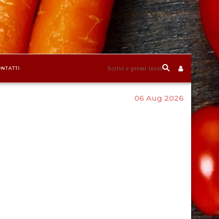
NTATTI
06 Aug 2026