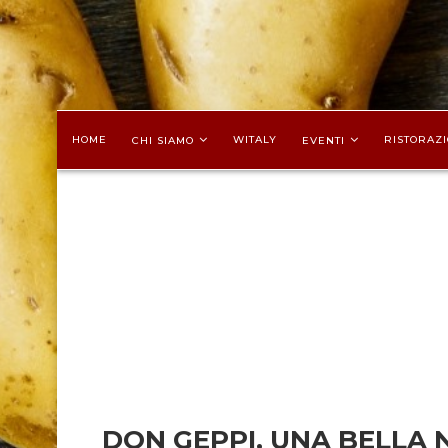
HOME
WITALY
RISTORAZI
CHI SIAMO
EVENTI
DON GEPPI, UNA BELLA 