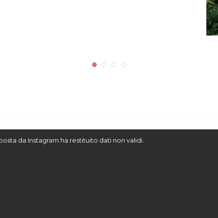
sposta da Instagram ha restituito dati non validi.