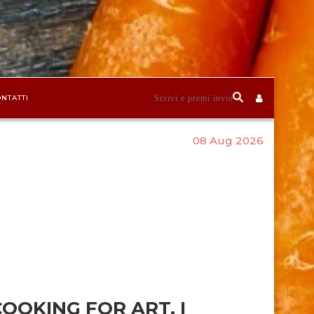
NTATTI
08 Aug 2026
COOKING FOR ART, I