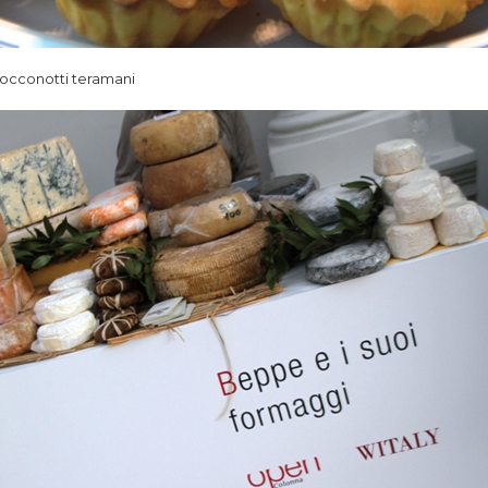
 bocconotti teramani