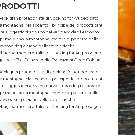
PRODOTTI
eck gran protagonista di Cooking for Art dedicato
la montagna. Ma accanto il principe dei prodotti, tanti
tre suggestioni arrivano dai vari desk degli espositori.
 primo piano la montagna, mentre al parterre dello
owcooking c’erano delle vere chicche
ll’agroalimentare italiano. Cooking for Art prosegue
gi dalle 17 al Palazzo delle Esposizioni Open Colonna.
eck gran protagonista di Cooking for Art dedicato
la montagna. Ma accanto il principe dei prodotti, tanti
tre suggestioni arrivano dai vari desk degli espositori.
 primo piano la montagna, mentre al parterre dello
owcooking c’erano delle vere chicche
ll’agroalimentare italiano. Cooking for Art prosegue