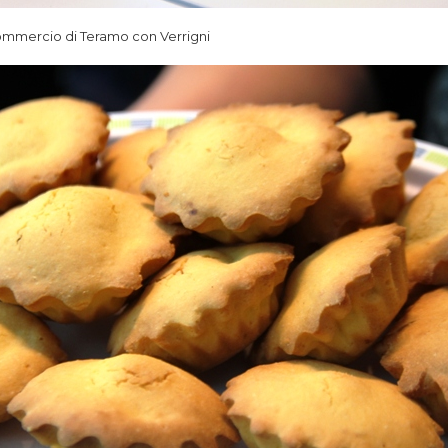
ommercio di Teramo con Verrigni