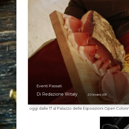
Eventi Passati
Di
Redazione Witaly
23 Ottobre 2011
oggi dalle 17 al Palazzo delle Esposizioni Open Colon