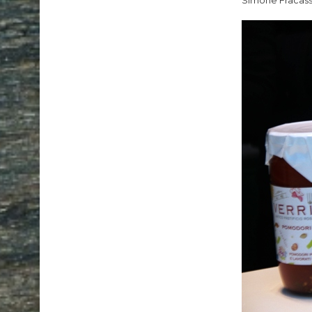
Simone Fracass