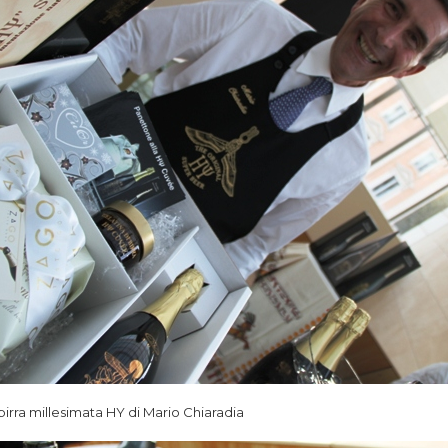
 birra millesimata HY di Mario Chiaradia