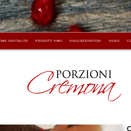
ONE OSPITALITÀ
PRODOTTI VINO
VIAGGI&TERRITORI
VIDEO
CO