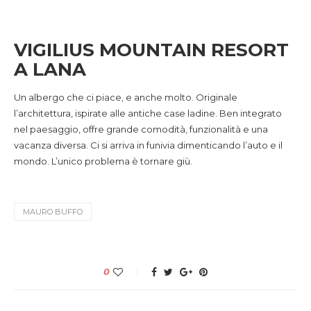
VIGILIUS MOUNTAIN RESORT
A LANA
Un albergo che ci piace, e anche molto. Originale
l’architettura, ispirate alle antiche case ladine. Ben integrato
nel paesaggio, offre grande comodità, funzionalità e una
vacanza diversa. Ci si arriva in funivia dimenticando l’auto e il
mondo. L’unico problema è tornare giù.
MAURO BUFFO
0