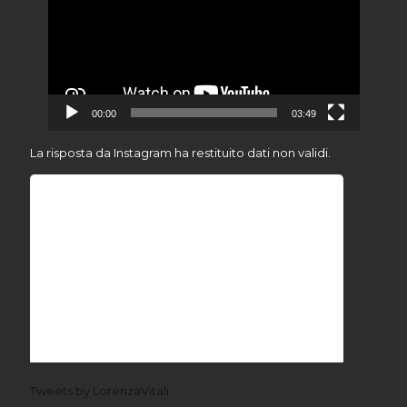
00:00
03:49
La risposta da Instagram ha restituito dati non validi.
Tweets by LorenzaVitali