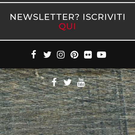
NEWSLETTER? ISCRIVITI
QUI
Witaly S.r.l. © 2011-2023 All rights reserved Partita Iva 10890471005 Witaly
è registrata presso il Tribunale di Roma n. 95/2011 del 4/4/2011 – Tutti i diritti