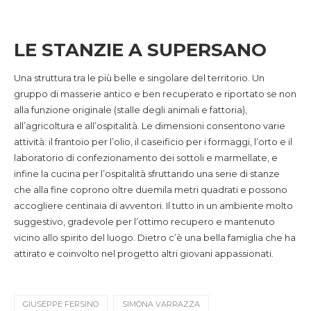
LE STANZIE A SUPERSANO
Una struttura tra le più belle e singolare del territorio. Un
gruppo di masserie antico e ben recuperato e riportato se non
alla funzione originale (stalle degli animali e fattoria),
all’agricoltura e all’ospitalità. Le dimensioni consentono varie
attività: il frantoio per l’olio, il caseificio per i formaggi, l’orto e il
laboratorio di confezionamento dei sottoli e marmellate, e
infine la cucina per l’ospitalità sfruttando una serie di stanze
che alla fine coprono oltre duemila metri quadrati e possono
accogliere centinaia di avventori. Il tutto in un ambiente molto
suggestivo, gradevole per l’ottimo recupero e mantenuto
vicino allo spirito del luogo. Dietro c’è una bella famiglia che ha
attirato e coinvolto nel progetto altri giovani appassionati.
GIUSEPPE FERSINO
SIMONA VARRAZZA