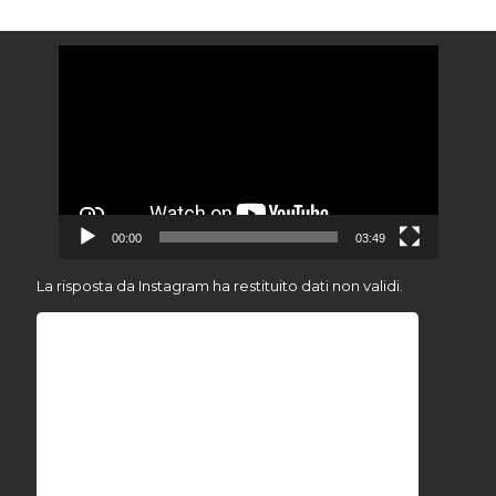
Video
Player
00:00
03:49
La risposta da Instagram ha restituito dati non validi.