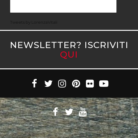
Tweets by LorenzaVitali
NEWSLETTER? ISCRIVITI
QUI