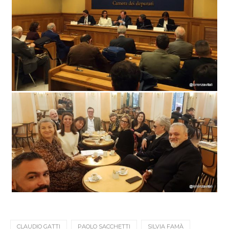
CLAUDIO GATTI
PAOLO SACCHETTI
SILVIA FAMÀ