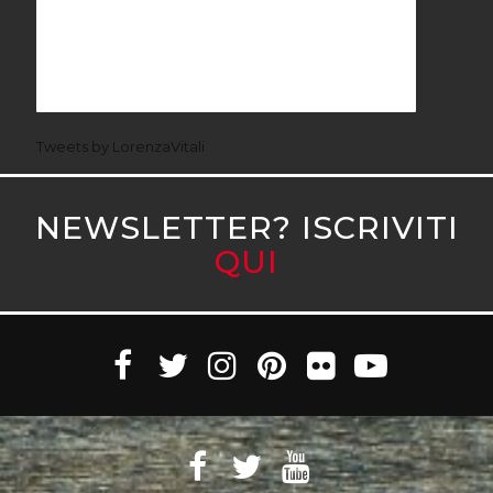
Tweets by LorenzaVitali
NEWSLETTER? ISCRIVITI
QUI