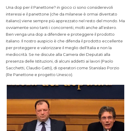
Una dop per il Panettone? in gioco ci sono considerevoli
interessi e il panettone (che da milanese è ormai diventato
italiano) viene sempre più apprezzato nel resto del mondo. Ma
ovviamente sono tanti i concorrenti, molti anche all’estero.
Ben venga una dop a difendere e proteggere il prodotto
italiano. Il nostro auspicio è che difenda il prodotto eccellente
per proteggere e valorizzare il meglio dell’Italia e non la
mediocrità. Se ne discute alla Camera dei Deputati alla
presenza delle Istituzioni, di alcuni addetti ai lavori (Paolo
Sacchetti, Claudio Gatti), di operatori come Stanislao Porzio
(Re Panettone e progetto Unesco).