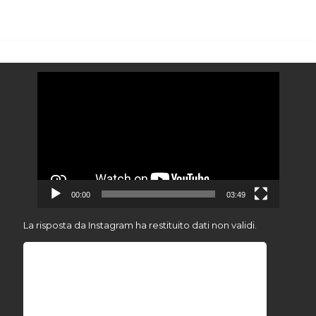
Video
Player
00:00
03:49
La risposta da Instagram ha restituito dati non validi.