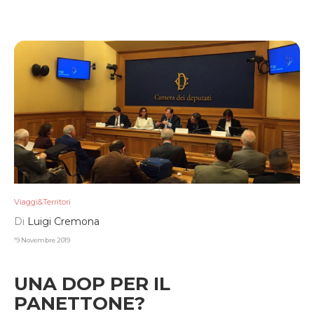
Viaggi&Territori
Di
Luigi Cremona
19 Novembre 2019
UNA DOP PER IL
PANETTONE?