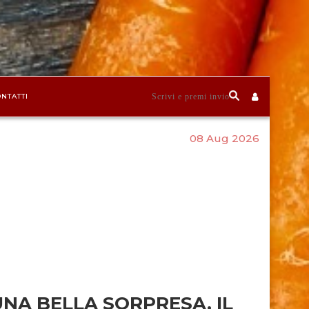
NTATTI
08 Aug 2026
UNA BELLA SORPRESA, IL