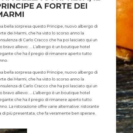
PRINCIPE A FORTE DEI
MARMI
a bella sorpresa questo Principe, nuovo albergo di
rte dei Marmi, che ha visto lo scorso anno la
nsulenza di Carlo Cracco che ha poi lasciato qui un
o bravo allievo: … L’albergo è un boutique hotel
egante che ha il pregio di rimanere aperto tutto
anno.
a bella sorpresa questo Principe, nuovo albergo di
rte dei Marmi, che ha visto lo scorso anno la
nsulenza di Carlo Cracco che ha poi lasciato qui un
o bravo allievo: … L’albergo è un boutique hotel
egante che ha il pregio di rimanere aperto tutto
anno.
La ristorazione offre varie alternative: ristorante
ra di più presentata, che fa veramente ben sperare.