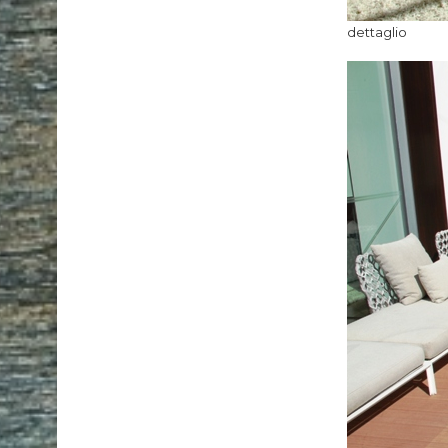
dettaglio