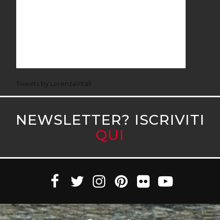
Tweets by LorenzaVitali
NEWSLETTER? ISCRIVITI
QUI