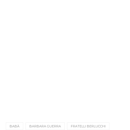
BABÀ
BARBARA GUERRA
FRATELLI BERLUCCHI