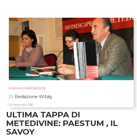
Ristorazione&Ospitalità
Di
Redazione Witaly
20 Dicembre 2010
ULTIMA TAPPA DI
METEDIVINE: PAESTUM , IL
SAVOY