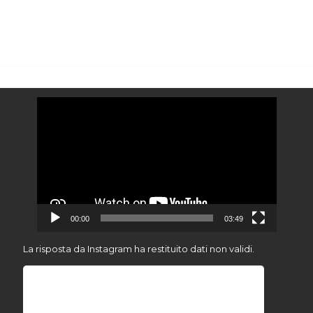
Video
Player
00:00
03:49
La risposta da Instagram ha restituito dati non validi.