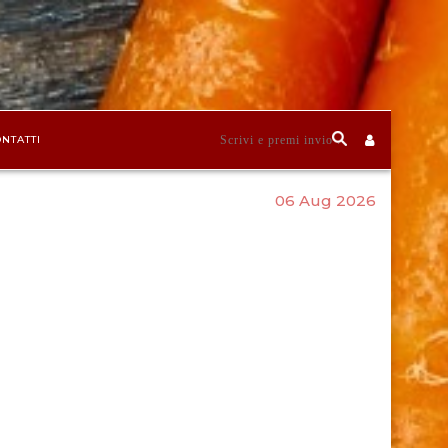
NTATTI
06 Aug 2026