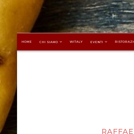
HOME
WITALY
RISTORAZI
CHI SIAMO
EVENTI
RAFFAE