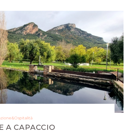
azione&Ospitalità
E A CAPACCIO