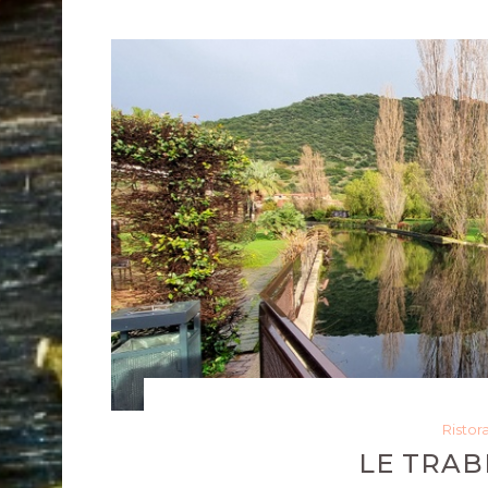
Ristor
LE TRAB