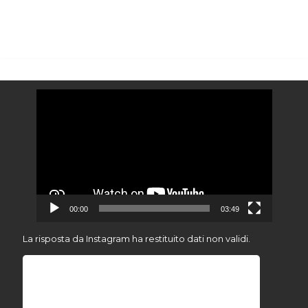
Video
Player
00:00
03:49
La risposta da Instagram ha restituito dati non validi.