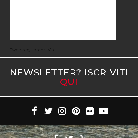
Tweets by LorenzaVitali
NEWSLETTER? ISCRIVITI
QUI