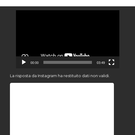
Video
Player
00:00
03:49
La risposta da Instagram ha restituito dati non validi.