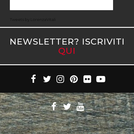
Tweets by LorenzaVitali
NEWSLETTER? ISCRIVITI
QUI