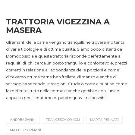
TRATTORIA VIGEZZINA A
MASERA
Gli amanti della carne vengano tranquilli, ne troveranno tanta,
di varie tipologie e di ottima qualità. Siamo poco distanti da
Domodossola e questa trattoria risponde perfettamente ai
requisiti di chi cerca un posto tranquillo e confortevole, prezzi
corretti in relazione all’abbondanza delle porzioni e come
dicevamo ottima carne ben frollata, di manzo e anche di
selvaggina secondo le stagioni. Cruda o cotta a puntino come
la rpeferite, tutto nella norma e anche godibile con l’unico
appunto per il contorno di patate quasi irricinoscibili.
ANDREA JANNI
FRANCESCA COMOLI
MARTA PENNATI
MATTEO SORMANI