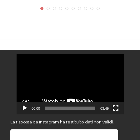
Video
Player
00:00
03:49
La risposta da Instagram ha restituito dati non validi.