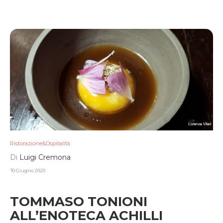
Ristorazione&Ospitalità
Di
Luigi Cremona
30 Giugno 2020
TOMMASO TONIONI
ALL’ENOTECA ACHILLI