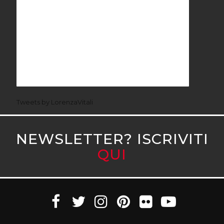
Tweets by LorenzaVitali
NEWSLETTER? ISCRIVITI
QUI